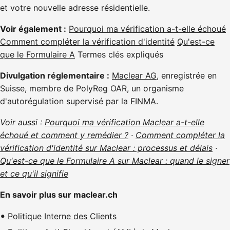
et votre nouvelle adresse résidentielle.
Voir également :
Pourquoi ma vérification a-t-elle échoué
Comment compléter la vérification d'identité
Qu'est-ce
que le Formulaire A
Termes clés expliqués
Divulgation réglementaire :
Maclear AG
, enregistrée en
Suisse, membre de PolyReg OAR, un organisme
d'autorégulation supervisé par la
FINMA
.
Voir aussi :
Pourquoi ma vérification Maclear a-t-elle
échoué et comment y remédier ?
·
Comment compléter la
vérification d'identité sur Maclear : processus et délais
·
Qu'est-ce que le Formulaire A sur Maclear : quand le signer
et ce qu'il signifie
En savoir plus sur maclear.ch
Politique Interne des Clients