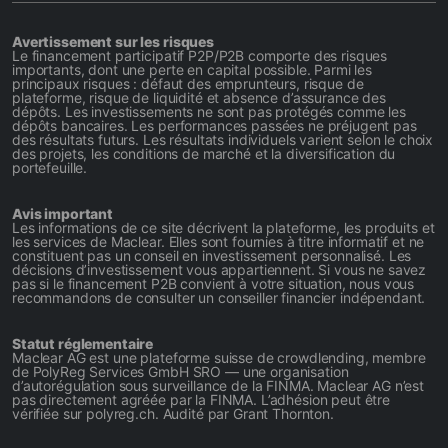
Avertissement sur les risques
Le financement participatif P2P/P2B comporte des risques
importants, dont une perte en capital possible. Parmi les
principaux risques : défaut des emprunteurs, risque de
plateforme, risque de liquidité et absence d’assurance des
dépôts. Les investissements ne sont pas protégés comme les
dépôts bancaires. Les performances passées ne préjugent pas
des résultats futurs. Les résultats individuels varient selon le choix
des projets, les conditions de marché et la diversification du
portefeuille.
Avis important
Les informations de ce site décrivent la plateforme, les produits et
les services de Maclear. Elles sont fournies à titre informatif et ne
constituent pas un conseil en investissement personnalisé. Les
décisions d’investissement vous appartiennent. Si vous ne savez
pas si le financement P2B convient à votre situation, nous vous
recommandons de consulter un conseiller financier indépendant.
Statut réglementaire
Maclear AG est une plateforme suisse de crowdlending, membre
de PolyReg Services GmbH SRO — une organisation
d’autorégulation sous surveillance de la FINMA. Maclear AG n’est
pas directement agréée par la FINMA. L’adhésion peut être
vérifiée sur polyreg.ch. Audité par Grant Thornton.