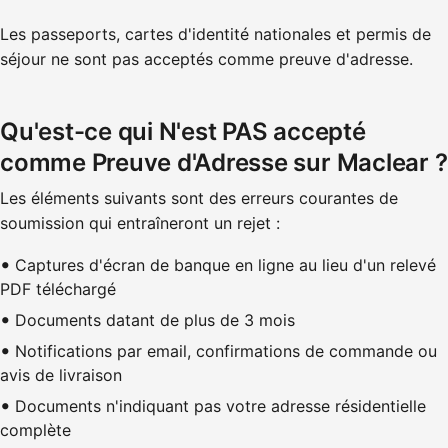
Les passeports, cartes d'identité nationales et permis de
séjour ne sont pas acceptés comme preuve d'adresse.
Qu'est-ce qui N'est PAS accepté
comme Preuve d'Adresse sur Maclear ?
Les éléments suivants sont des erreurs courantes de
soumission qui entraîneront un rejet :
Captures d'écran de banque en ligne au lieu d'un relevé
PDF téléchargé
Documents datant de plus de 3 mois
Notifications par email, confirmations de commande ou
avis de livraison
Documents n'indiquant pas votre adresse résidentielle
complète