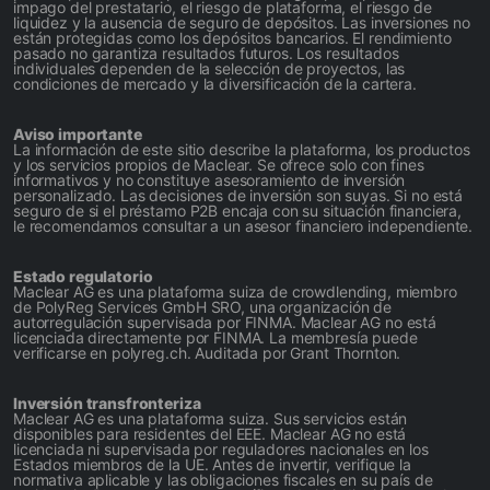
impago del prestatario, el riesgo de plataforma, el riesgo de
liquidez y la ausencia de seguro de depósitos. Las inversiones no
están protegidas como los depósitos bancarios. El rendimiento
pasado no garantiza resultados futuros. Los resultados
individuales dependen de la selección de proyectos, las
condiciones de mercado y la diversificación de la cartera.
Aviso importante
La información de este sitio describe la plataforma, los productos
y los servicios propios de Maclear. Se ofrece solo con fines
informativos y no constituye asesoramiento de inversión
personalizado. Las decisiones de inversión son suyas. Si no está
seguro de si el préstamo P2B encaja con su situación financiera,
le recomendamos consultar a un asesor financiero independiente.
Estado regulatorio
Maclear AG es una plataforma suiza de crowdlending, miembro
de PolyReg Services GmbH SRO, una organización de
autorregulación supervisada por FINMA. Maclear AG no está
licenciada directamente por FINMA. La membresía puede
verificarse en polyreg.ch. Auditada por Grant Thornton.
Inversión transfronteriza
Maclear AG es una plataforma suiza. Sus servicios están
disponibles para residentes del EEE. Maclear AG no está
licenciada ni supervisada por reguladores nacionales en los
Estados miembros de la UE. Antes de invertir, verifique la
normativa aplicable y las obligaciones fiscales en su país de