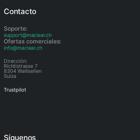
Contacto
Soporte:
support@maclear.ch
Ofertas comerciales:
info@maclear.ch
Dirección:
Richtistrasse 7
8304 Wallisellen
Suiza
Trustpilot
Síguenos