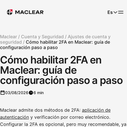
Es
Maclear /
Cuenta y Seguridad /
Ajustes de cuenta y
seguridad /
Cómo habilitar 2FA en Maclear: guía de
configuración paso a paso
Cómo habilitar 2FA en
Maclear: guía de
configuración paso a paso
03/08/2026
6 min
Maclear admite dos métodos de 2FA:
aplicación de
autenticación
y verificación por correo electrónico.
Configurar la 2FA es opcional, pero muy recomendable, ya