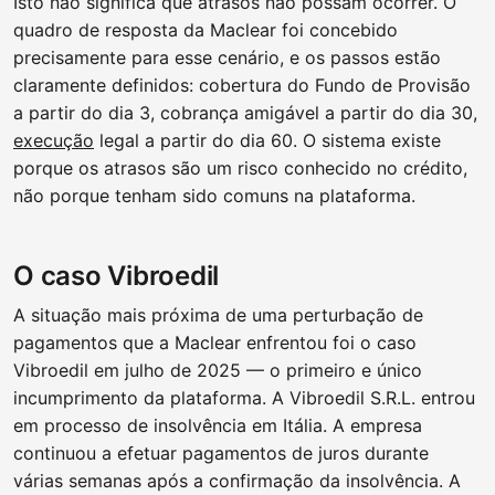
Isto não significa que atrasos não possam ocorrer. O
quadro de resposta da Maclear foi concebido
precisamente para esse cenário, e os passos estão
claramente definidos: cobertura do Fundo de Provisão
a partir do dia 3, cobrança amigável a partir do dia 30,
execução
legal a partir do dia 60. O sistema existe
porque os atrasos são um risco conhecido no crédito,
não porque tenham sido comuns na plataforma.
O caso Vibroedil
A situação mais próxima de uma perturbação de
pagamentos que a Maclear enfrentou foi o caso
Vibroedil em julho de 2025 — o primeiro e único
incumprimento da plataforma. A Vibroedil S.R.L. entrou
em processo de insolvência em Itália. A empresa
continuou a efetuar pagamentos de juros durante
várias semanas após a confirmação da insolvência. A