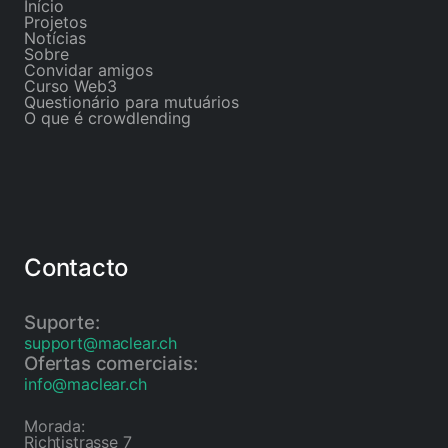
Início
Projetos
Notícias
Sobre
Convidar amigos
Curso Web3
Questionário para mutuários
O que é crowdlending
Contacto
Suporte:
support@maclear.ch
Ofertas comerciais:
info@maclear.ch
Morada:
Richtistrasse 7