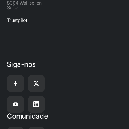
8304 Wallisellen
Suíça
Trustpilot
Siga-nos
Comunidade