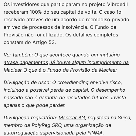
Os investidores que participaram no projeto Vibroedil
receberam 100% do seu capital de volta. O caso foi
resolvido através de um acordo de reembolso privado
em vez de processos de insolvência. O Fundo de
Provisão não foi utilizado. Os detalhes completos
constam do Artigo 53.
Ver também:
O que acontece quando um mutuário
atrasa pagamentos
Já houve algum incumprimento na
Maclear
O que é o Fundo de Provisão da Maclear
Divulgação de risco: O crowdlending envolve risco,
incluindo a possível perda de capital. O desempenho
passado não é garantia de resultados futuros. Invista
apenas o que pode perder.
Divulgação regulatória:
Maclear AG
,
registada
na Suíça,
membro da
PolyReg
SRO, uma organização de
autorregulação supervisionada pela
FINMA
.