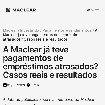
Pt
Maclear /
Investindo /
Pagamentos e rendimentos /
A
Maclear já teve pagamentos de empréstimos
atrasados? Casos reais e resultados
A Maclear já teve
pagamentos de
empréstimos atrasados?
Casos reais e resultados
03/08/2026
6 min
À data de publicação, nenhum mutuário da Maclear