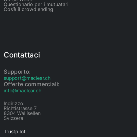
Questionario per i mutuatari
Cos’è il crowdlending
Contattaci
Supporto:
support@maclear.ch
Offerte commerciali:
info@maclear.ch
Indirizzo:
Richtistrasse 7
8304 Wallisellen
Svizzera
Trustpilot