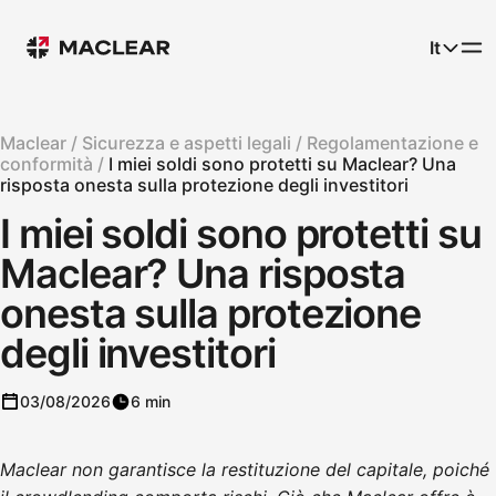
It
Maclear /
Sicurezza e aspetti legali /
Regolamentazione e
conformità /
I miei soldi sono protetti su Maclear? Una
risposta onesta sulla protezione degli investitori
I miei soldi sono protetti su
Maclear? Una risposta
onesta sulla protezione
degli investitori
03/08/2026
6 min
Maclear non garantisce la restituzione del capitale, poiché