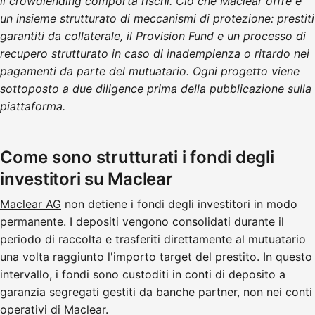
il crowdlending comporta rischi. Ciò che Maclear offre è
un insieme strutturato di meccanismi di protezione: prestiti
garantiti da collaterale, il Provision Fund e un processo di
recupero strutturato in caso di inadempienza o ritardo nei
pagamenti da parte del mutuatario. Ogni progetto viene
sottoposto a due diligence prima della pubblicazione sulla
piattaforma.
Come sono strutturati i fondi degli
investitori su Maclear
Maclear AG
non detiene i fondi degli investitori in modo
permanente. I depositi vengono consolidati durante il
periodo di raccolta e trasferiti direttamente al mutuatario
una volta raggiunto l'importo target del prestito. In questo
intervallo, i fondi sono custoditi in conti di deposito a
garanzia segregati gestiti da banche partner, non nei conti
operativi di Maclear.