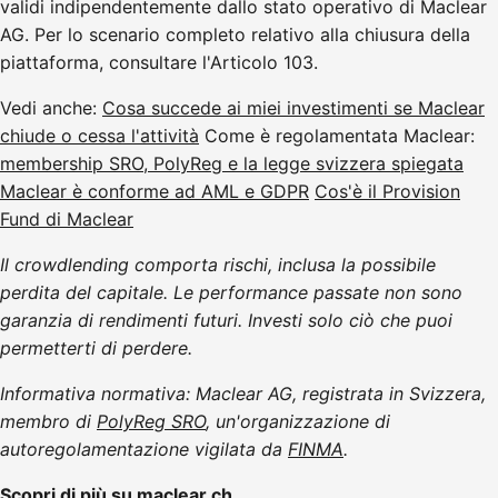
validi indipendentemente dallo stato operativo di Maclear
AG. Per lo scenario completo relativo alla chiusura della
piattaforma, consultare l'Articolo 103.
Vedi anche:
Cosa succede ai miei investimenti se Maclear
chiude o cessa l'attività
Come è regolamentata Maclear:
membership SRO, PolyReg e la legge svizzera spiegata
Maclear è conforme ad AML e GDPR
Cos'è il Provision
Fund di Maclear
Il crowdlending comporta rischi, inclusa la possibile
perdita del capitale. Le performance passate non sono
garanzia di rendimenti futuri. Investi solo ciò che puoi
permetterti di perdere.
Informativa normativa: Maclear AG, registrata in Svizzera,
membro di
PolyReg SRO
, un'organizzazione di
autoregolamentazione vigilata da
FINMA
.
Scopri di più su maclear.ch