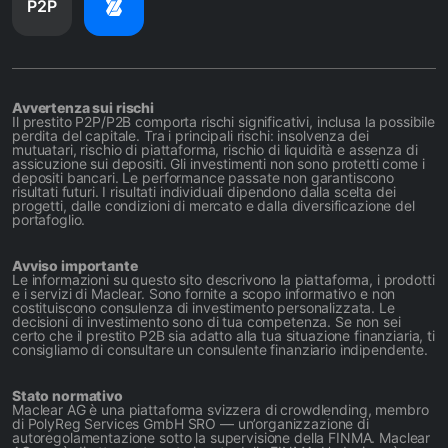
P2P
Avvertenza sui rischi
Il prestito P2P/P2B comporta rischi significativi, inclusa la possibile
perdita del capitale. Tra i principali rischi: insolvenza dei
mutuatari, rischio di piattaforma, rischio di liquidità e assenza di
assicuzione sui depositi. Gli investimenti non sono protetti come i
depositi bancari. Le performance passate non garantiscono
risultati futuri. I risultati individuali dipendono dalla scelta dei
progetti, dalle condizioni di mercato e dalla diversificazione del
portafoglio.
Avviso importante
Le informazioni su questo sito descrivono la piattaforma, i prodotti
e i servizi di Maclear. Sono fornite a scopo informativo e non
costituiscono consulenza di investimento personalizzata. Le
decisioni di investimento sono di tua competenza. Se non sei
certo che il prestito P2B sia adatto alla tua situazione finanziaria, ti
consigliamo di consultare un consulente finanziario indipendente.
Stato normativo
Maclear AG è una piattaforma svizzera di crowdlending, membro
di PolyReg Services GmbH SRO — un’organizzazione di
autoregolamentazione sotto la supervisione della FINMA. Maclear