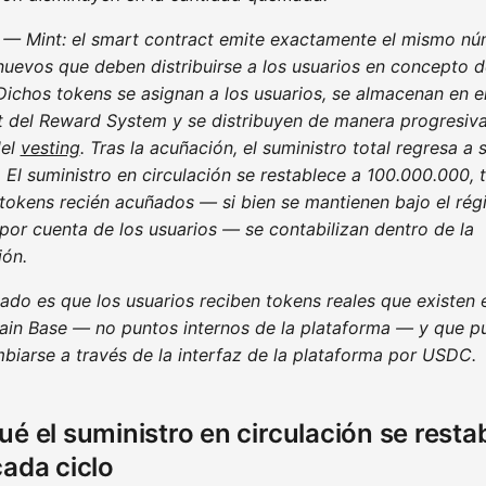
 — Mint: el smart contract emite exactamente el mismo n
nuevos que deben distribuirse a los usuarios en concepto d
Dichos tokens se asignan a los usuarios, se almacenan en e
t del Reward System y se distribuyen de manera progresiva
del
vesting
. Tras la acuñación, el suministro total regresa a s
. El suministro en circulación se restablece a 100.000.000,
 tokens recién acuñados — si bien se mantienen bajo el ré
por cuenta de los usuarios — se contabilizan dentro de la
ión.
tado es que los usuarios reciben tokens reales que existen 
ain Base — no puntos internos de la plataforma — y que 
mbiarse a través de la interfaz de la plataforma por USDC.
ué el suministro en circulación se resta
cada ciclo