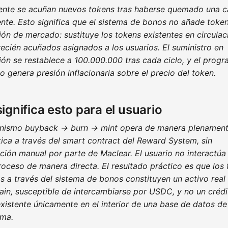
nte se acuñan nuevos tokens tras haberse quemado una c
nte. Esto significa que el sistema de bonos no añade token
ión de mercado: sustituye los tokens existentes en circulac
recién acuñados asignados a los usuarios. El suministro en
ión se restablece a 100.000.000 tras cada ciclo, y el prog
 genera presión inflacionaria sobre el precio del token.
ignifica esto para el usuario
nismo buyback → burn → mint opera de manera plenamen
ica a través del smart contract del Reward System, sin
ción manual por parte de Maclear. El usuario no interactúa
roceso de manera directa. El resultado práctico es que los
s a través del sistema de bonos constituyen un activo real
ain, susceptible de intercambiarse por USDC, y no un crédi
existente únicamente en el interior de una base de datos de
rma.