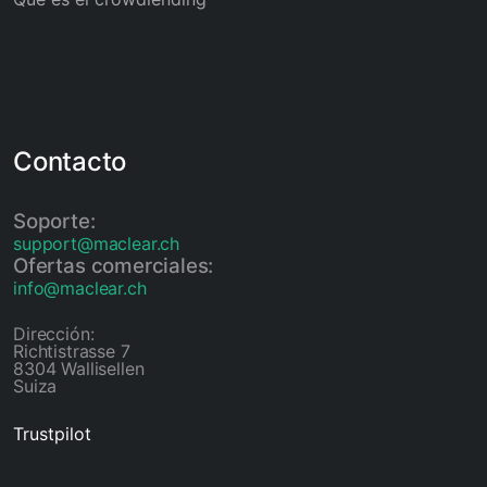
Contacto
Soporte:
support@maclear.ch
Ofertas comerciales:
info@maclear.ch
Dirección:
Richtistrasse 7
8304 Wallisellen
Suiza
Trustpilot