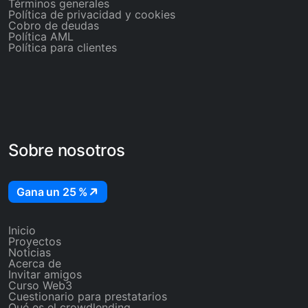
Términos generales
Política de privacidad y cookies
Cobro de deudas
Política AML
Política para clientes
Sobre nosotros
Gana un 25 %
Inicio
Proyectos
Noticias
Acerca de
Invitar amigos
Curso Web3
Cuestionario para prestatarios
Qué es el crowdlending