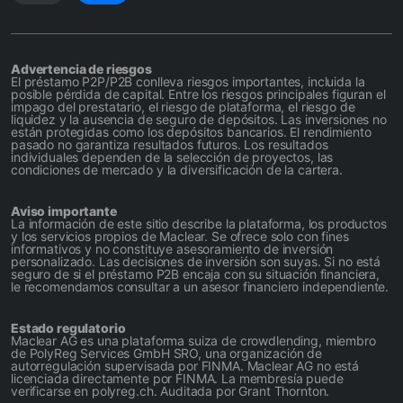
Advertencia de riesgos
El préstamo P2P/P2B conlleva riesgos importantes, incluida la
posible pérdida de capital. Entre los riesgos principales figuran el
impago del prestatario, el riesgo de plataforma, el riesgo de
liquidez y la ausencia de seguro de depósitos. Las inversiones no
están protegidas como los depósitos bancarios. El rendimiento
pasado no garantiza resultados futuros. Los resultados
individuales dependen de la selección de proyectos, las
condiciones de mercado y la diversificación de la cartera.
Aviso importante
La información de este sitio describe la plataforma, los productos
y los servicios propios de Maclear. Se ofrece solo con fines
informativos y no constituye asesoramiento de inversión
personalizado. Las decisiones de inversión son suyas. Si no está
seguro de si el préstamo P2B encaja con su situación financiera,
le recomendamos consultar a un asesor financiero independiente.
Estado regulatorio
Maclear AG es una plataforma suiza de crowdlending, miembro
de PolyReg Services GmbH SRO, una organización de
autorregulación supervisada por FINMA. Maclear AG no está
licenciada directamente por FINMA. La membresía puede
verificarse en polyreg.ch. Auditada por Grant Thornton.