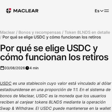
Es
Maclear /
Bonos y recompensas /
Token 8LNDS en detalle
/
Por qué se elige USDC y cómo funcionan los retiros
Por qué se elige USDC y
cómo funcionan los retiros
03/08/2026
4 min
USDC
es una stablecoin cuyo valor está vinculado al dólar
estadounidense en una proporción de 1:1. En el sistema de
bonos de Maclear, USDC es la moneda que los usuarios
reciben al canjear tokens 8LNDS mediante la operación
Swap & Withdraw. El USDC puede mantenerse en la wallet