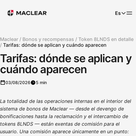
Es
Maclear /
Bonos y recompensas /
Token 8LNDS en detalle
/
Tarifas: dónde se aplican y cuándo aparecen
Tarifas: dónde se aplican y
cuándo aparecen
03/08/2026
5 min
La totalidad de las operaciones internas en el interior del
sistema de bonos de Maclear — desde el devengo de
bonificaciones hasta la reclamación y el intercambio de
tokens 8LNDS — están exentas de comisión para el
usuario. Una comisión aparece únicamente en un punto: