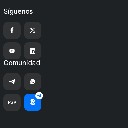
Síguenos
Comunidad
P2P