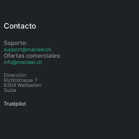
Contacto
Soporte:
support@maclear.ch
Ofertas comerciales:
info@maclear.ch
Dirección:
Richtistrasse 7
8304 Wallisellen
Suiza
Trustpilot