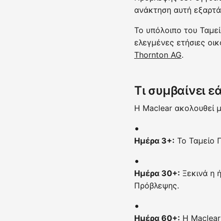
ανάκτηση αυτή εξαρτά
Το υπόλοιπο του Ταμε
ελεγμένες ετήσιες οικ
Thornton AG
.
Τι συμβαίνει 
Η Maclear ακολουθεί μ
Ημέρα 3+:
Το Ταμείο Π
Ημέρα 30+:
Ξεκινά η 
Πρόβλεψης.
Ημέρα 60+:
Η Maclear 