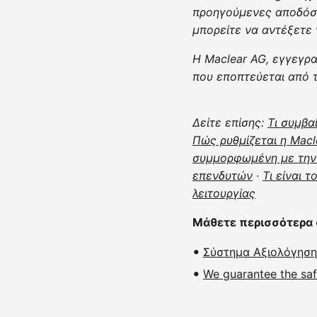
προηγούμενες αποδόσ
μπορείτε να αντέξετε 
Η Maclear AG, εγγεγρ
που εποπτεύεται από 
Δείτε επίσης:
Τι συμβα
Πώς ρυθμίζεται η Macl
συμμορφωμένη με την 
επενδυτών
·
Τι είναι 
λειτουργίας
Μάθετε περισσότερα 
Σύστημα Αξιολόγηση
We guarantee the safe