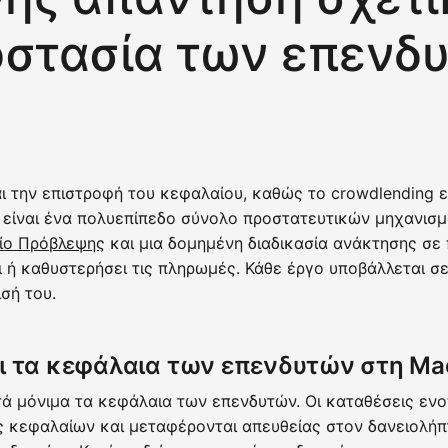
οστασία των επενδ
ι την επιστροφή του κεφαλαίου, καθώς το crowdlending ε
 είναι ένα πολυεπίπεδο σύνολο προστατευτικών μηχανισμ
ίο Πρόβλεψης
και μια δομημένη διαδικασία ανάκτησης σε
 ή καθυστερήσει τις πληρωμές. Κάθε έργο υποβάλλεται σε
σή του.
 τα κεφάλαια των επενδυτών στη Ma
ά μόνιμα τα κεφάλαια των επενδυτών. Οι καταθέσεις ενο
 κεφαλαίων και μεταφέρονται απευθείας στον δανειολήπτ