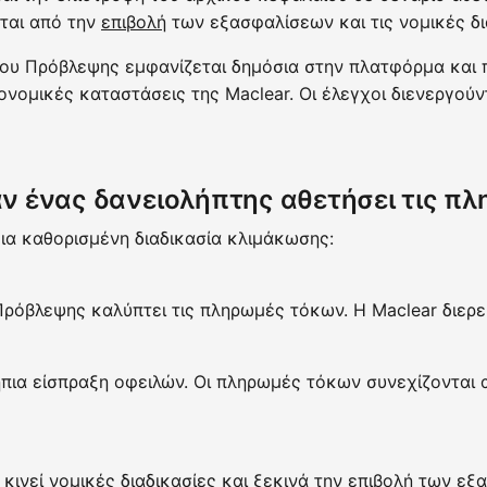
ται από την
επιβολή
των εξασφαλίσεων και τις νομικές δι
ίου Πρόβλεψης εμφανίζεται δημόσια στην πλατφόρμα και π
ονομικές καταστάσεις της Maclear. Οι έλεγχοι διενεργού
εάν ένας δανειολήπτης αθετήσει τις π
ια καθορισμένη διαδικασία κλιμάκωσης:
ρόβλεψης καλύπτει τις πληρωμές τόκων. Η Maclear διερε
ήπια είσπραξη οφειλών. Οι πληρωμές τόκων συνεχίζονται 
κινεί νομικές διαδικασίες και ξεκινά την επιβολή των ε