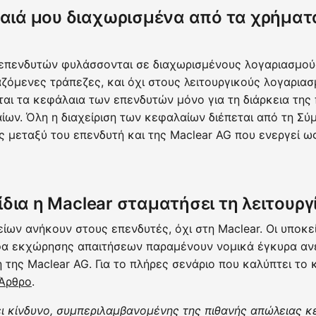
αιά μου διαχωρισμένα από τα χρήματα
 επενδυτών φυλάσσονται σε διαχωρισμένους λογαριασμο
αζόμενες τράπεζες, και όχι στους λειτουργικούς λογαριασ
αι τα κεφάλαια των επενδυτών μόνο για τη διάρκεια της
ων. Όλη η διαχείριση των κεφαλαίων διέπεται από τη Σύ
 μεταξύ του επενδυτή και της Maclear AG που ενεργεί 
 ίδια η Maclear σταματήσει τη λειτουργ
είων ανήκουν στους επενδυτές, όχι στη Maclear. Οι υποκ
φα εκχώρησης απαιτήσεων παραμένουν νομικά έγκυρα αν
 της Maclear AG. Για το πλήρες σενάριο που καλύπτει το κ
Άρθρο
.
ι κίνδυνο, συμπεριλαμβανομένης της πιθανής απώλειας κ