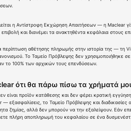
ίσεων.
είται η Αντίστροφη Εκχώρηση Απαιτήσεων — η Maclear γίν
ν επιβολή και διανέμει τα ανακτηθέντα κεφάλαια στους ε
ία περίπτωση αθέτησης πληρωμής στην ιστορία της — τη Vi
νονισμού. Το Ταμείο Πρόβλεψης δεν χρησιμοποιήθηκε σε 
βαν το 100% των αρχικών τους επενδύσεων.
lear ότι θα πάρω πίσω τα χρήματά μο
δεν είναι προϊόν κατάθεσης και δεν φέρει κρατική εγγύηση
ar — εξασφαλίσεις, το Ταμείο Πρόβλεψης και διαδικασίες
ητα ζημίας, αλλά δεν μπορούν να την εξαλείψουν. Εάν επ
βετε πλήρη αποπληρωμή του κεφαλαίου σε ένα δυσμενέστ