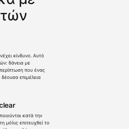
υτών
νέχει κίνδυνο. Αυτό
ών: δάνεια με
 περίπτωση που ένας
 δέουσα επιμέλεια
clear
ποιούνται κατά την
η μόλις επιτευχθεί το