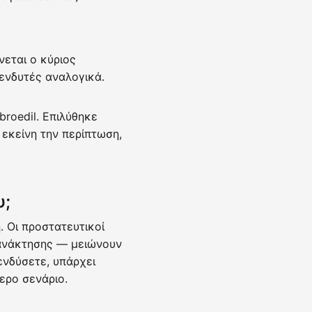
εται ο κύριος
πενδυτές αναλογικά.
broedil. Επιλύθηκε
εκείνη την περίπτωση,
υ;
. Οι προστατευτικοί
 ανάκτησης — μειώνουν
ενδύσετε, υπάρχει
ερο σενάριο.