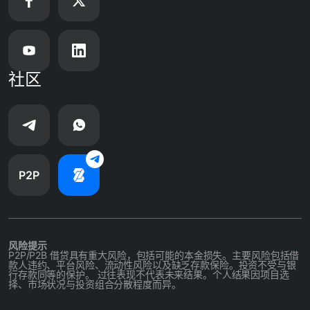
社区
P2P
风险提示
P2P/P2B 借贷具有重大风险，包括可能的本金损失。主要风险包括借
款人违约、平台风险、流动性风险以及缺乏存款保险。投资不受与银
行存款同等的保护。 过往表现不代表未来结果。个人结果因项目选
择、市场状况与投资组合分散程度而异。