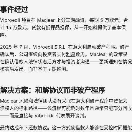
事件经过
Vibroedil 项目在 Maclear 上分三期融资，每期 5 万欧元，合
计 15 万欧元。贷款有抵押品担保，从一开始就提供了基本保
障。
2025 年 7 月，Vibroedil S.R.L. 在意大利启动破产程序。破产
确认后，公司继续向投资者支付
利息
数周。Maclear 的政策是
在确认借款人法律状态后方才与投资者沟通——更新通知在情况
核实后发出，而非基于早期推测。
解决方案：和解协议而非破产程序
Maclear 风险和法律团队没有采取在意大利破产程序中登记为
债权人的标准路径——该流程可能耗时数年且通常只能部分回收
——而是直接与 Vibroedil 代表展开谈判。
最终达成私下还款协议。这一方式使借款人能够在受控时间框架