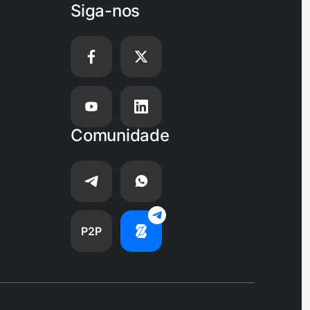
Siga-nos
Comunidade
P2P