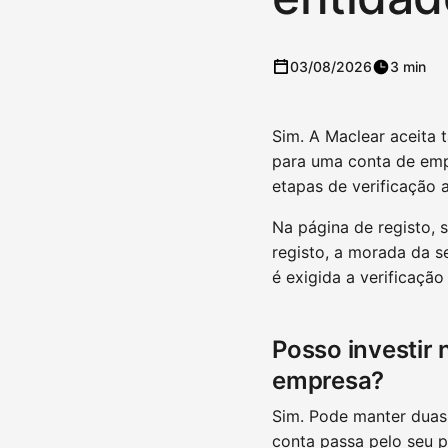
03/08/2026
3 min
Sim. A Maclear aceita 
para uma conta de emp
etapas de verificação a
Na página de registo,
registo, a morada da s
é exigida a verificaçã
Posso investir
empresa?
Sim. Pode manter duas
conta passa pelo seu p