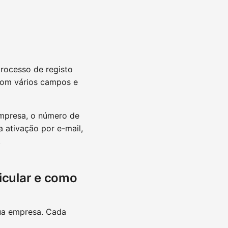
processo de registo
com vários campos e
empresa, o número de
 ativação por e-mail,
.
icular e como
ua empresa. Cada