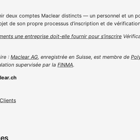
ir deux comptes Maclear distincts — un personnel et un po
jet de son propre processus d’inscription et de vérificatio
ents une entreprise doit-elle fournir pour s’inscrire
Vérific
ire :
Maclear AG
, enregistrée en Suisse, est membre de
Pol
ulation supervisée par la
FINMA
.
lear.ch
Clients
xes