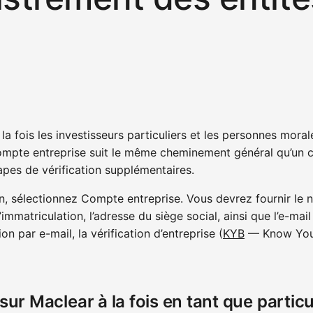
la fois les investisseurs particuliers et les personnes mora
compte entreprise suit le même cheminement général qu’un 
apes de vérification supplémentaires.
on, sélectionnez Compte entreprise. Vous devrez fournir le
immatriculation, l’adresse du siège social, ainsi que l’e-mai
on par e-mail, la vérification d’entreprise (
KYB
— Know Your
 sur Maclear à la fois en tant que particu