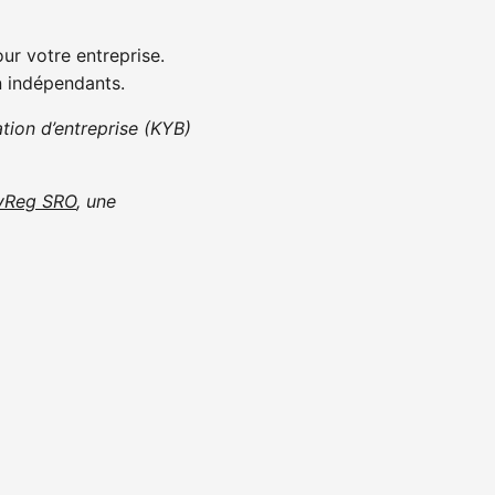
ur votre entreprise.
n indépendants.
ation d’entreprise (KYB)
yReg SRO
, une