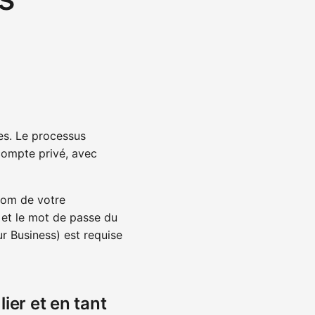
les. Le processus
compte privé, avec
 nom de votre
l et le mot de passe du
 Business) est requise
lier et en tant