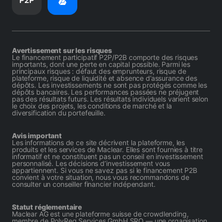
P2P
Avertissement sur les risques
Le financement participatif P2P/P2B comporte des risques
importants, dont une perte en capital possible. Parmi les
principaux risques : défaut des emprunteurs, risque de
plateforme, risque de liquidité et absence d’assurance des
dépôts. Les investissements ne sont pas protégés comme les
dépôts bancaires. Les performances passées ne préjugent
pas des résultats futurs. Les résultats individuels varient selon
le choix des projets, les conditions de marché et la
diversification du portefeuille.
Avis important
Les informations de ce site décrivent la plateforme, les
produits et les services de Maclear. Elles sont fournies à titre
informatif et ne constituent pas un conseil en investissement
personnalisé. Les décisions d’investissement vous
appartiennent. Si vous ne savez pas si le financement P2B
convient à votre situation, nous vous recommandons de
consulter un conseiller financier indépendant.
Statut réglementaire
Maclear AG est une plateforme suisse de crowdlending,
membre de PolyReg Services GmbH SRO — une organisation