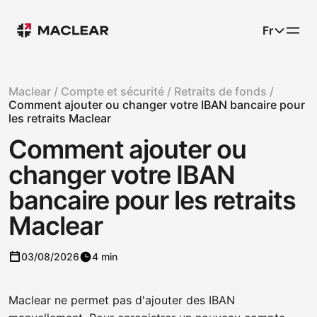
Fr
Maclear /
Compte et sécurité /
Retraits de fonds /
Comment ajouter ou changer votre IBAN bancaire pour
les retraits Maclear
Comment ajouter ou
changer votre IBAN
bancaire pour les retraits
Maclear
03/08/2026
4 min
Maclear ne permet pas d'ajouter des IBAN