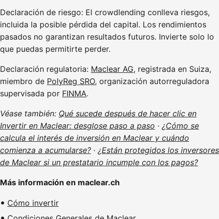
Declaración de riesgo: El crowdlending conlleva riesgos,
incluida la posible pérdida del capital. Los rendimientos
pasados no garantizan resultados futuros. Invierte solo lo
que puedas permitirte perder.
Declaración regulatoria:
Maclear AG
, registrada en Suiza,
miembro de
PolyReg SRO
, organización autorreguladora
supervisada por
FINMA
.
Véase también:
Qué sucede después de hacer clic en
Invertir en Maclear: desglose paso a paso
·
¿Cómo se
calcula el interés de inversión en Maclear y cuándo
comienza a acumularse?
·
¿Están protegidos los inversores
de Maclear si un prestatario incumple con los pagos?
Más información en maclear.ch
Cómo invertir
Condiciones Generales de Maclear