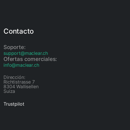
Contacto
Soporte:
support@maclear.ch
Ofertas comerciales:
info@maclear.ch
Dirección:
Richtistrasse 7
8304 Wallisellen
Suiza
Trustpilot