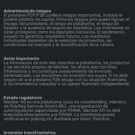
Advertencia de riesgos
El préstamo P2P/P2B conlleva riesgos importantes, incluida la
posible pérdida de capital. Entre los riesgos principales figuran el
impago del prestatario, el riesgo de plataforma, el riesgo de
liquidez y la ausencia de seguro de depósitos. Las inversiones no
están protegidas como los depósitos bancarios. El rendimiento
pasado no garantiza resultados futuros. Los resultados
individuales dependen de la selección de proyectos, las
condiciones de mercado y la diversificación de la cartera.
Aviso importante
La información de este sitio describe la plataforma, los productos
y los servicios propios de Maclear. Se ofrece solo con fines
informativos y no constituye asesoramiento de inversión
personalizado. Las decisiones de inversión son suyas. Si no está
seguro de si el préstamo P2B encaja con su situación financiera,
le recomendamos consultar a un asesor financiero independiente.
Estado regulatorio
Maclear AG es una plataforma suiza de crowdlending, miembro
de PolyReg Services GmbH SRO, una organización de
autorregulación supervisada por FINMA. Maclear AG no está
licenciada directamente por FINMA. La membresía puede
verificarse en polyreg.ch. Auditada por Grant Thornton.
Inversión transfronteriza