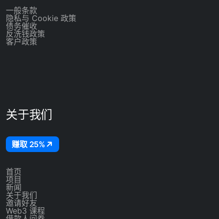
一般条款
隐私与 Cookie 政策
债务催收
反洗钱政策
客户政策
关于我们
赚取 25%
首页
项目
新闻
关于我们
邀请好友
Web3 课程
借款人问卷