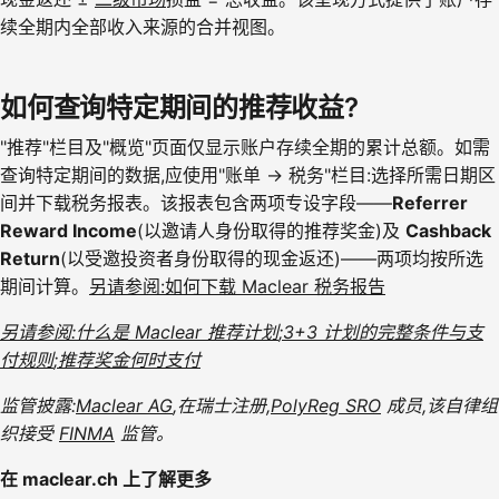
续全期内全部收入来源的合并视图。
如何查询特定期间的推荐收益?
"推荐"栏目及"概览"页面仅显示账户存续全期的累计总额。如需
查询特定期间的数据,应使用"账单 → 税务"栏目:选择所需日期区
间并下载税务报表。该报表包含两项专设字段——
Referrer
Reward Income
(以邀请人身份取得的推荐奖金)及
Cashback
Return
(以受邀投资者身份取得的现金返还)——两项均按所选
期间计算。
另请参阅:如何下载 Maclear 税务报告
另请参阅:什么是 Maclear 推荐计划
;3+3 计划的完整条件与支
付规则
;推荐奖金何时支付
监管披露:
Maclear AG
,在瑞士注册,
PolyReg SRO
成员,该自律组
织接受
FINMA
监管。
在 maclear.ch 上了解更多