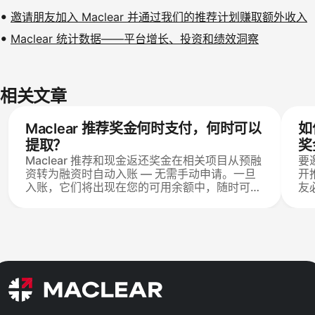
邀请朋友加入 Maclear 并通过我们的推荐计划赚取额外收入
Maclear 统计数据——平台增长、投资和绩效洞察
相关文章
Maclear 推荐奖金何时支付，何时可以
如
提取？
奖
Maclear 推荐和现金返还奖金在相关项目从预融
要
资转为融资时自动入账 — 无需手动申请。一旦
开
入账，它们将出现在您的可用余额中，随时可以
友
提取或再投资，但需满足 €50 的最低提取要
码
求。奖金在税务报表中显示为推荐人奖励收入和
验
现金返还。
的