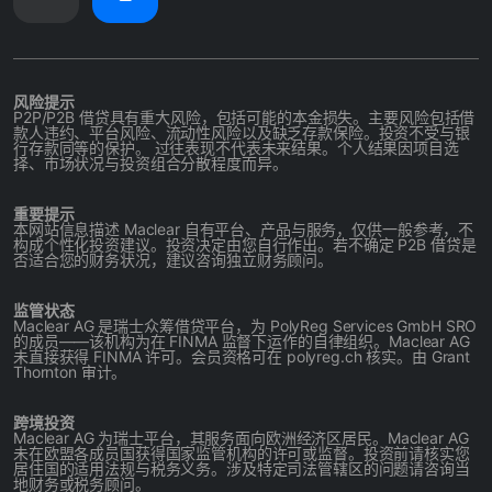
风险提示
P2P/P2B 借贷具有重大风险，包括可能的本金损失。主要风险包括借
款人违约、平台风险、流动性风险以及缺乏存款保险。投资不受与银
行存款同等的保护。 过往表现不代表未来结果。个人结果因项目选
择、市场状况与投资组合分散程度而异。
重要提示
本网站信息描述 Maclear 自有平台、产品与服务，仅供一般参考，不
构成个性化投资建议。投资决定由您自行作出。若不确定 P2B 借贷是
否适合您的财务状况，建议咨询独立财务顾问。
监管状态
Maclear AG 是瑞士众筹借贷平台，为 PolyReg Services GmbH SRO
的成员——该机构为在 FINMA 监督下运作的自律组织。Maclear AG
未直接获得 FINMA 许可。会员资格可在 polyreg.ch 核实。由 Grant
Thornton 审计。
跨境投资
Maclear AG 为瑞士平台，其服务面向欧洲经济区居民。Maclear AG
未在欧盟各成员国获得国家监管机构的许可或监督。投资前请核实您
居住国的适用法规与税务义务。涉及特定司法管辖区的问题请咨询当
地财务或税务顾问。