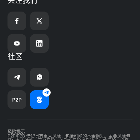
关注我们
社区
P2P
风险提示
P2P/P2B 借贷具有重大风险，包括可能的本金损失。主要风险包