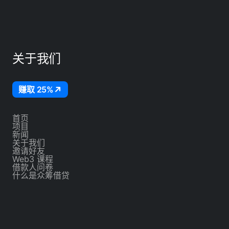
关于我们
赚取 25%
首页
项目
新闻
关于我们
邀请好友
Web3 课程
借款人问卷
什么是众筹借贷