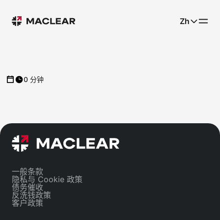
Zh
0 分钟
一般条款
隐私与 Cookie 政策
债务催收
反洗钱政策
客户政策