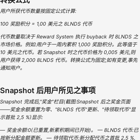
用户所获代币数量按固定公式计算:
100 奖励积分 = 1,00 美元之 8LNDS 代币
代币数量取决于 Reward System 执行 buyback 时 8LNDS 之
市场价格。例如:用户于一周内累积 1,000 奖励积分。此等值于
10 美元之代币。若 Snapshot 时之代币价格为 0,005 美元,则
用户获得 2,000 8LNDS 代币。转换公式为固定;如有变更,事先
通知用户。
Snapshot 后用户所见之事项
Snapshot 完成后,"奖金"栏目(截图:Snapshot 后之奖金页面
——奖金余额重置为零、"8LNDS 代币"更新、"待领取代币"显
示首批 2,5 %)显示:
— 奖金余额:0(已重置,新累积期间已开始)。 — 8LNDS 代币:已
按新分配金额更新。 — 待领取代币:新分配代币之首批 2,5 %,