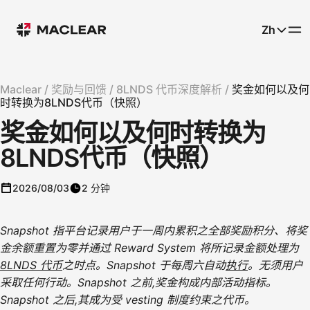
Zh
Maclear /
奖励与回馈 /
8LNDS 代币深度解析 /
奖金如何以及何
时转换为8LNDS代币（快照）
奖金如何以及何时转换为
8LNDS代币（快照）
2026/08/03
2 分钟
Snapshot 指平台记录用户于一周内累积之全部奖励积分、将奖
金余额重置为零并通过 Reward System 将所记录金额处理为
8LNDS 代币
之时点。Snapshot 于每周六自动
执行
。无须用户
采取任何行动。Snapshot 之前,奖金构成内部活动指标。
Snapshot 之后,其成为受 vesting 制度约束之代币。