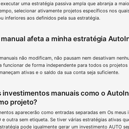
e executar uma estratégia passiva ampla que abranja a maio
mpo, selecionar ativamente projetos específicos nos quais
 inferiores aos definidos pela sua estratégia.
 manual afeta a minha estratégia AutoI
 manuais não modificam, não pausam nem desativam nenhu
a funcionar de forma independente para todos os projetos
maneçam ativas e o saldo da sua conta seja suficiente.
 investimentos manuais como o AutoIn
mo projeto?
imentos aparecerão como entradas separadas em Os meus 
 outra sem etiqueta. Se tiver várias estratégias ativas 
stratégia pode igualmente gerar um investimento AUTO se