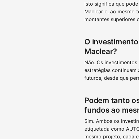
Isto significa que pod
Maclear e, ao mesmo te
montantes superiores ou
O investimento
Maclear?
Não. Os investimentos
estratégias continuam 
futuros, desde que per
Podem tanto os
fundos ao mes
Sim. Ambos os invest
etiquetada como AUTO e
mesmo projeto, cada e