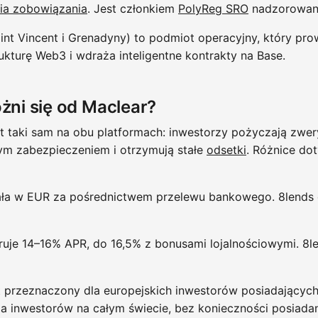
ia zobowiązania
. Jest członkiem
PolyReg SRO
nadzorowan
nt Vincent i Grenadyny) to podmiot operacyjny, który pro
rukturę Web3 i wdraża inteligentne kontrakty na Base.
żni się od Maclear?
 taki sam na obu platformach: inwestorzy pożyczają zw
m zabezpieczeniem i otrzymują stałe
odsetki
. Różnice do
ała w EUR za pośrednictwem przelewu bankowego. 8lends
ruje 14–16% APR, do 16,5% z bonusami lojalnościowymi. 8l
t przeznaczony dla europejskich inwestorów posiadający
la inwestorów na całym świecie, bez konieczności posiadan