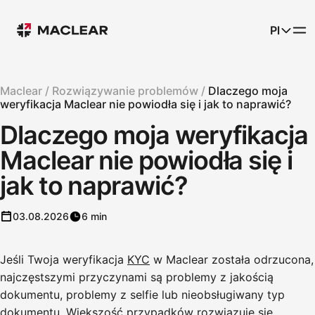
Pl
Maclear /
Rozwiązywanie problemów /
Dlaczego moja
weryfikacja Maclear nie powiodła się i jak to naprawić?
Dlaczego moja weryfikacja
Maclear nie powiodła się i
jak to naprawić?
03.08.2026
6 min
Jeśli Twoja weryfikacja
KYC
w Maclear została odrzucona,
najczęstszymi przyczynami są problemy z jakością
dokumentu, problemy z selfie lub nieobsługiwany typ
dokumentu. Większość przypadków rozwiązuje się