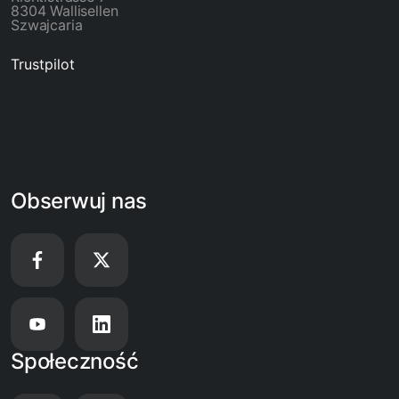
8304 Wallisellen
Szwajcaria
Trustpilot
Obserwuj nas
Społeczność