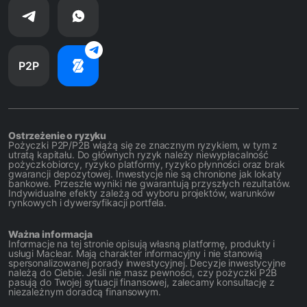
P2P
Ostrzeżenie o ryzyku
Pożyczki P2P/P2B wiążą się ze znacznym ryzykiem, w tym z
utratą kapitału. Do głównych ryzyk należy niewypłacalność
pożyczkobiorcy, ryzyko platformy, ryzyko płynności oraz brak
gwarancji depozytowej. Inwestycje nie są chronione jak lokaty
bankowe. Przeszłe wyniki nie gwarantują przyszłych rezultatów.
Indywidualne efekty zależą od wyboru projektów, warunków
rynkowych i dywersyfikacji portfela.
Ważna informacja
Informacje na tej stronie opisują własną platformę, produkty i
usługi Maclear. Mają charakter informacyjny i nie stanowią
spersonalizowanej porady inwestycyjnej. Decyzje inwestycyjne
należą do Ciebie. Jeśli nie masz pewności, czy pożyczki P2B
pasują do Twojej sytuacji finansowej, zalecamy konsultację z
niezależnym doradcą finansowym.