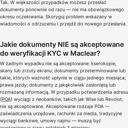
Tak. W większości przypadków możesz przesłać
dokumenty ponownie od razu — nie ma obowiązkowego
okresu oczekiwania. Skoryguj problem wskazany w
wiadomości o odrzuceniu i przejdź do nowego przesłania.
Jakie dokumenty NIE są akceptowane
do weryfikacji KYC w Maclear?
W żadnym wypadku nie są akceptowane: kserokopie,
skany lub zrzuty ekranu; dokumenty przeterminowane lub
takie, których ważność upłynie w ciągu jednego miesiąca;
prawa jazdy; dokumenty z jakąkolwiek zasłoniętą lub
rozmazaną informacją. W przypadku potwierdzenia adresu
(
POA
) wyciągi z neobanków, takich jak Wise lub Revolut,
nie są akceptowane. Akceptowane rodzaje POA —
zaświadczenia urzędowe, rachunki za media, tradycyjne
wyciągi bankowe, umowy najmu — muszą być
wystawione w ciągu ostatnich 3 miesięcy.