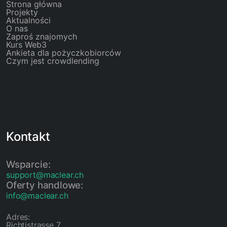
Strona główna
Projekty
Aktualności
O nas
Zaproś znajomych
Kurs Web3
Ankieta dla pożyczkobiorców
Czym jest crowdlending
Kontakt
Wsparcie:
support@maclear.ch
Oferty handlowe:
info@maclear.ch
Adres:
Richtistrasse 7