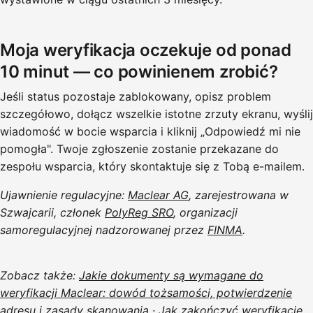
Moja weryfikacja oczekuje od ponad
10 minut — co powinienem zrobić?
Jeśli status pozostaje zablokowany, opisz problem
szczegółowo, dołącz wszelkie istotne zrzuty ekranu, wyślij
wiadomość w bocie wsparcia i kliknij „Odpowiedź mi nie
pomogła". Twoje zgłoszenie zostanie przekazane do
zespołu wsparcia, który skontaktuje się z Tobą e-mailem.
Ujawnienie regulacyjne:
Maclear AG
, zarejestrowana w
Szwajcarii, członek
PolyReg SRO
, organizacji
samoregulacyjnej nadzorowanej przez
FINMA
.
Zobacz także:
Jakie dokumenty są wymagane do
weryfikacji Maclear: dowód tożsamości, potwierdzenie
adresu i zasady skanowania
·
Jak zakończyć weryfikację