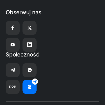
Obserwuj nas
Społeczność
P2P