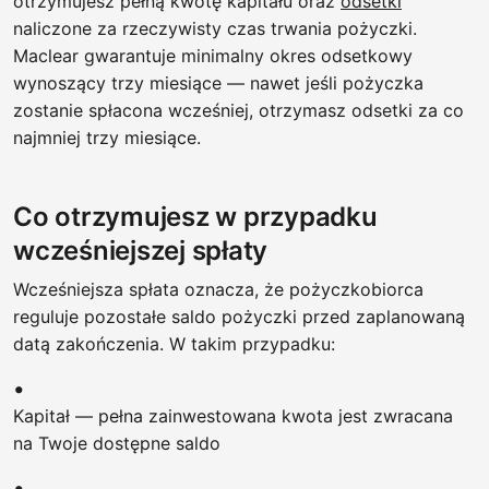
otrzymujesz pełną kwotę kapitału oraz
odsetki
naliczone za rzeczywisty czas trwania pożyczki.
Maclear gwarantuje minimalny okres odsetkowy
wynoszący trzy miesiące — nawet jeśli pożyczka
zostanie spłacona wcześniej, otrzymasz odsetki za co
najmniej trzy miesiące.
Co otrzymujesz w przypadku
wcześniejszej spłaty
Wcześniejsza spłata oznacza, że pożyczkobiorca
reguluje pozostałe saldo pożyczki przed zaplanowaną
datą zakończenia. W takim przypadku:
Kapitał — pełna zainwestowana kwota jest zwracana
na Twoje dostępne saldo