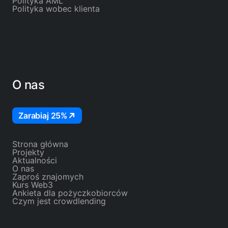
Polityka AML
Polityka wobec klienta
O nas
Zarabiaj 25%
Strona główna
Projekty
Aktualności
O nas
Zaproś znajomych
Kurs Web3
Ankieta dla pożyczkobiorców
Czym jest crowdlending