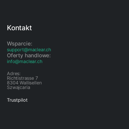
Kontakt
Wsparcie:
support@maclear.ch
Oferty handlowe:
info@maclear.ch
Adres:
Richtistrasse 7
8304 Wallisellen
Szwajcaria
Trustpilot