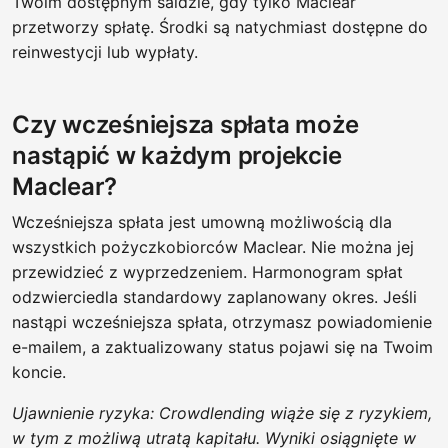
Twoim dostępnym saldzie, gdy tylko Maclear
przetworzy spłatę. Środki są natychmiast dostępne do
reinwestycji lub wypłaty.
Czy wcześniejsza spłata może
nastąpić w każdym projekcie
Maclear?
Wcześniejsza spłata jest umowną możliwością dla
wszystkich pożyczkobiorców Maclear. Nie można jej
przewidzieć z wyprzedzeniem. Harmonogram spłat
odzwierciedla standardowy zaplanowany okres. Jeśli
nastąpi wcześniejsza spłata, otrzymasz powiadomienie
e-mailem, a zaktualizowany status pojawi się na Twoim
koncie.
Ujawnienie ryzyka: Crowdlending wiąże się z ryzykiem,
w tym z możliwą utratą kapitału. Wyniki osiągnięte w