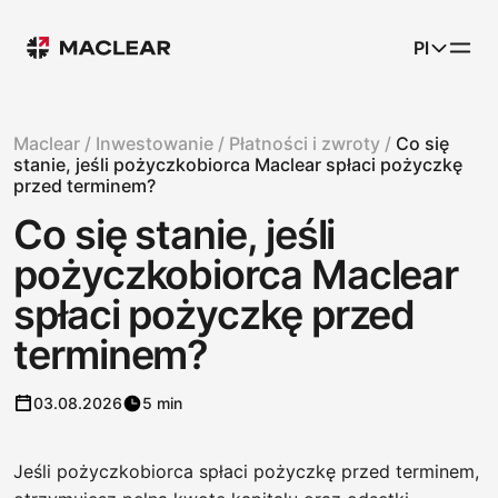
Pl
Maclear /
Inwestowanie /
Płatności i zwroty /
Co się
stanie, jeśli pożyczkobiorca Maclear spłaci pożyczkę
przed terminem?
Co się stanie, jeśli
pożyczkobiorca Maclear
spłaci pożyczkę przed
terminem?
03.08.2026
5 min
Jeśli pożyczkobiorca spłaci pożyczkę przed terminem,