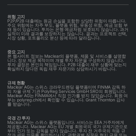
위험 고지
P2P/P2B 대출에는 원금 손실을 포함한 상당한 위험이 따릅니다.
주요 위험에는 차주 부도, 플랫폼 위험, 유동성 위험, 예금 보험 부
재 등이 있습니다. 투자는 은행 예금처럼 보호되지 않습니다. 과거
실적이 미래 결과를 보장하지는 않습니다. 결과는 프로젝트 선택,
시장 상황, 포트폴리오 분산 등에 따라 달라집니다.
중요 고지
본 웹사이트 정보는 Maclear의 플랫폼, 제품 및 서비스를 설명합
니다. 정보 제공 목적이며 개별 투자 자문을 구성하지 않습니다.
투자 결정은 본인의 책임입니다. P2B 대출이 재무 상황에 맞는지
확실하지 않다면 독립 재무 자문가와 상담하시기 바랍니다.
규제 현황
Maclear AG는 스위스 크라우드렌딩 플랫폼이며 FINMA 감독 하
의 자율 규제 기관 PolyReg Services GmbH SRO의 회원입니다.
Maclear AG는 FINMA에서 직접 인가를 받지 않았습니다. 회원 여
부는 polyreg.ch에서 확인할 수 있습니다. Grant Thornton 감사
를 받습니다.
국경 간 투자
Maclear AG는 스위스 플랫폼입니다. 서비스는 EEA 거주자에게
제공됩니다. Maclear AG는 EU 개별 회원국의 국가 규제기관으로
부터 인가 또는 감독을 받지 않습니다. 투자 전 거주국의 적용 규
정과 세무 의무를 확인하십시오. 관할권별 질문은 현지 금융 또는