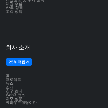
채권 추심
AML 정책
고객 정책
회사 소개
25% 적립
홈
프로젝트
뉴스
소개
친구 초대
Web3 코스
차주 설문
크라우드렌딩이란