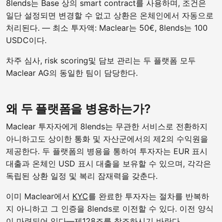
8lends는 Base 상의 smart contract를 사용하며, 조건은
일단 설정되면 변경할 수 없고 상환은 온체인에서 자동으로
처리된다. — 최소 투자액: Maclear는 50€, 8lends는 100
USDC이다.
차주 심사, risk scoring및 담보 관리는 두 플랫폼 모두
Maclear AG의 동일한 팀이 담당한다.
왜 두 플랫폼을 병용하는가?
Maclear 투자자에게 8lends는 무관한 서비스로 전환하지
아니하고도 상이한 통화 및 자산군에서의 제2의 수익원을
제공한다. 두 플랫폼의 병용을 통하여 투자자는 EUR 표시
대출과 온체인 USD 표시 대출을 보유할 수 있으며, 각각은
독립된 상환 일정 및 복리 잠재력을 갖춘다.
이미 Maclear에서
KYC
를 완료한 투자자는 절차를 반복하
지 아니하고 그 인증을 8lends로 이전할 수 있다. 이전 양식
이 마련되어 있다—제128조를 참조하시기 바란다.