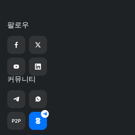
팔로우
커뮤니티
P2P