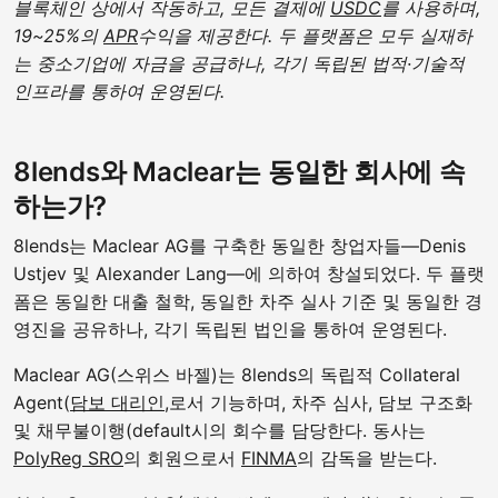
블록체인 상에서 작동하고, 모든 결제에
USDC
를 사용하며,
19~25%의
APR
수익을 제공한다. 두 플랫폼은 모두 실재하
는 중소기업에 자금을 공급하나, 각기 독립된 법적·기술적
인프라를 통하여 운영된다.
8lends와 Maclear는 동일한 회사에 속
하는가?
8lends는 Maclear AG를 구축한 동일한 창업자들—Denis
Ustjev 및 Alexander Lang—에 의하여 창설되었다. 두 플랫
폼은 동일한 대출 철학, 동일한 차주 실사 기준 및 동일한 경
영진을 공유하나, 각기 독립된 법인을 통하여 운영된다.
Maclear AG(스위스 바젤)는 8lends의 독립적 Collateral
Agent(
담보 대리인
,로서 기능하며, 차주 심사, 담보 구조화
및 채무불이행(default시의 회수를 담당한다. 동사는
PolyReg SRO
의 회원으로서
FINMA
의 감독을 받는다.