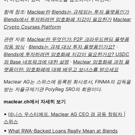
함께 참조:
Maclear란
8lends는 규제되는 투자 플랫폼인가
8lends에서 투자하려면 암호화폐 지갑이 필요한가
Maclear
Crypto Courses Platform
관련 자료:
Maclear란 무엇인가: P2P 크라우드렌딩 플랫폼
작동 방식
·
8lends는 규제 대상 투자 플랫폼인가요?
·
8lends에 투자하려면 암호화폐 지갑이 필요한가요? USDC
와 Base 네트워크에 대한 설명
·
Maclear 암호화폐 과정 플
랫폼이란: 암호화폐에 대해 배우고 보너스를 받으세요
Maclear AG는 스위스에 등록된 회사로서, FINMA의 감독을
받는 자율규제기관 PolyReg SRO의 회원이다.
maclear.ch에서 자세히 보기
데니스 우스티예프, Maclear AG CEO 겸 공동 창립자 |
스위스
What RWA-Backed Loans Really Mean at 8lends