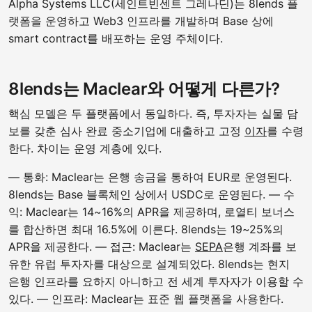
Alpha Systems LLC(세인트빈센트 그레나딘)는 8lends 플
랫폼을 운영하고 Web3 인프라를 개발하며 Base 상에
smart contract를 배포하는 운영 주체이다.
8lends는 Maclear와 어떻게 다른가?
핵심 모델은 두 플랫폼에서 동일하다. 즉, 투자자는 실물 담
보를 갖춘 심사 완료 중소기업에 대출하고 고정
이자
를 수령
한다. 차이는 운영 계층에 있다.
— 통화: Maclear는 은행 송금을 통하여 EUR로 운영된다.
8lends는 Base 블록체인 상에서 USDC로 운영된다. — 수
익: Maclear는 14~16%의 APR을 제공하며, 로열티 보너스
를 합산하면 최대 16.5%에 이른다. 8lends는 19~25%의
APR을 제공한다. — 접근: Maclear는
SEPA
은행 계좌를 보
유한 유럽 투자자를 대상으로 설계되었다. 8lends는 현지
은행 인프라를 요하지 아니하고 전 세계 투자자가 이용할 수
있다. — 인프라: Maclear는 표준 웹 플랫폼을 사용한다.