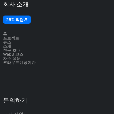
회사 소개
25% 적립
홈
프로젝트
뉴스
소개
친구 초대
Web3 코스
차주 설문
크라우드렌딩이란
문의하기