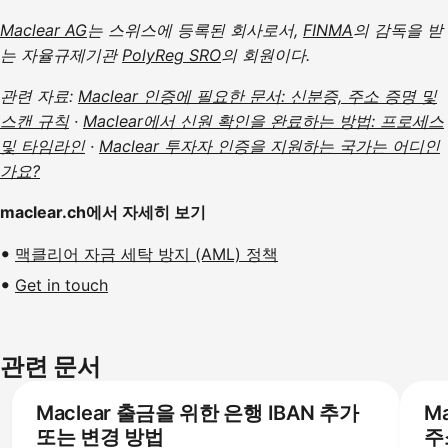
Maclear AG
는 스위스에 등록된 회사로서,
FINMA
의 감독을 받
는 자율규제기관
PolyReg SRO
의 회원이다.
관련 자료:
Maclear 인증에 필요한 문서: 신분증, 주소 증명 및
스캔 규칙
·
Maclear에서 신원 확인을 완료하는 방법: 프로세스
및 타임라인
·
Maclear 투자자 인증을 지원하는 국가는 어디인
가요?
maclear.ch에서 자세히 보기
맥클리어 자금 세탁 방지 (AML) 정책
Get in touch
관련 문서
Maclear 출금을 위한 은행 IBAN 추가
M
또는 변경 방법
주