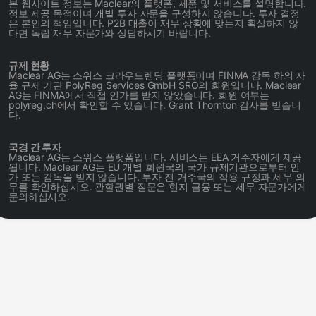
본 웹사이트 정보는 Maclear의 플랫폼, 제품 및 서비스를 설명합니다.
정보 제공 목적이며 개별 투자 자문을 구성하지 않습니다. 투자 결정
은 본인의 책임입니다. P2B 대출이 재무 상황에 맞는지 확실하지 않
다면 독립 재무 자문가와 상담하시기 바랍니다.
규제 현황
Maclear AG는 스위스 크라우드렌딩 플랫폼이며 FINMA 감독 하의 자
율 규제 기관 PolyReg Services GmbH SRO의 회원입니다. Maclear
AG는 FINMA에서 직접 인가를 받지 않았습니다. 회원 여부는
polyreg.ch에서 확인할 수 있습니다. Grant Thornton 감사를 받습니
다.
국경 간 투자
Maclear AG는 스위스 플랫폼입니다. 서비스는 EEA 거주자에게 제공
됩니다. Maclear AG는 EU 개별 회원국의 국가 규제기관으로부터 인
가 또는 감독을 받지 않습니다. 투자 전 거주국의 적용 규정과 세무 의
무를 확인하십시오. 관할권별 질문은 현지 금융 또는 세무 자문가에게
문의하십시오.