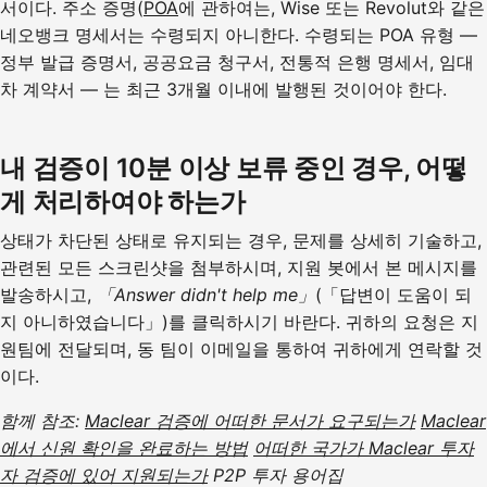
서이다. 주소 증명(
POA
에 관하여는, Wise 또는 Revolut와 같은
네오뱅크 명세서는 수령되지 아니한다. 수령되는 POA 유형 —
정부 발급 증명서, 공공요금 청구서, 전통적 은행 명세서, 임대
차 계약서 — 는 최근 3개월 이내에 발행된 것이어야 한다.
내 검증이 10분 이상 보류 중인 경우, 어떻
게 처리하여야 하는가
상태가 차단된 상태로 유지되는 경우, 문제를 상세히 기술하고,
관련된 모든 스크린샷을 첨부하시며, 지원 봇에서 본 메시지를
발송하시고,
「Answer didn't help me」
(「답변이 도움이 되
지 아니하였습니다」)를 클릭하시기 바란다. 귀하의 요청은 지
원팀에 전달되며, 동 팀이 이메일을 통하여 귀하에게 연락할 것
이다.
함께 참조:
Maclear 검증에 어떠한 문서가 요구되는가
Maclear
에서 신원 확인을 완료하는 방법
어떠한 국가가 Maclear 투자
자 검증에 있어 지원되는가
P2P 투자 용어집