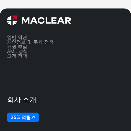
출이 가능합니다.
수 
은 
위험
일반 약관
개인정보 및 쿠키 정책
채권 추심
AML 정책
고객 정책
회사 소개
25% 적립