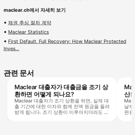
maclear.ch에서 자세히 보기
채권 추심 절차 계약
Maclear Statistics
First Default, Full Recovery: How Maclear Protected
Inves…
관련 문서
Maclear 대출자가 대출금을 조기 상
Ma
환하면 어떻게 되나요?
산되
Maclear 대출자가 조기 상환을 하면, 실제 대
Mac
출 기간에 대한 이자와 함께 전액 원금을 돌려
날부
받게 됩니다. 조기 상환이 이루어지더라도 최
완료
소 3개월의 이자가 보장됩니다. 투자자에게
표가
는 벌금이 적용되지 않으며, 프로젝트는 상환
월 이
완료로 이동하고 자금은 즉시 재투자 또는 인
를 1