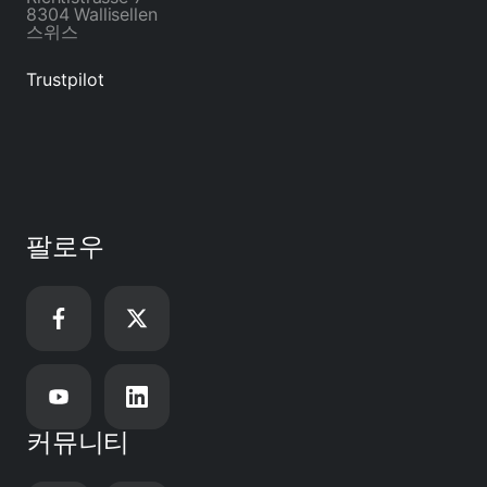
8304 Wallisellen
스위스
Trustpilot
팔로우
커뮤니티