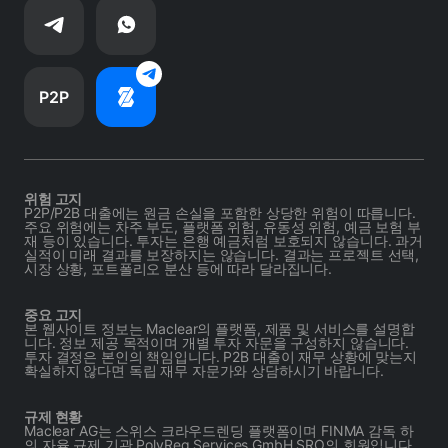
P2P
위험 고지
P2P/P2B 대출에는 원금 손실을 포함한 상당한 위험이 따릅니다.
주요 위험에는 차주 부도, 플랫폼 위험, 유동성 위험, 예금 보험 부
재 등이 있습니다. 투자는 은행 예금처럼 보호되지 않습니다. 과거
실적이 미래 결과를 보장하지는 않습니다. 결과는 프로젝트 선택,
시장 상황, 포트폴리오 분산 등에 따라 달라집니다.
중요 고지
본 웹사이트 정보는 Maclear의 플랫폼, 제품 및 서비스를 설명합
니다. 정보 제공 목적이며 개별 투자 자문을 구성하지 않습니다.
투자 결정은 본인의 책임입니다. P2B 대출이 재무 상황에 맞는지
확실하지 않다면 독립 재무 자문가와 상담하시기 바랍니다.
규제 현황
Maclear AG는 스위스 크라우드렌딩 플랫폼이며 FINMA 감독 하
의 자율 규제 기관 PolyReg Services GmbH SRO의 회원입니다.