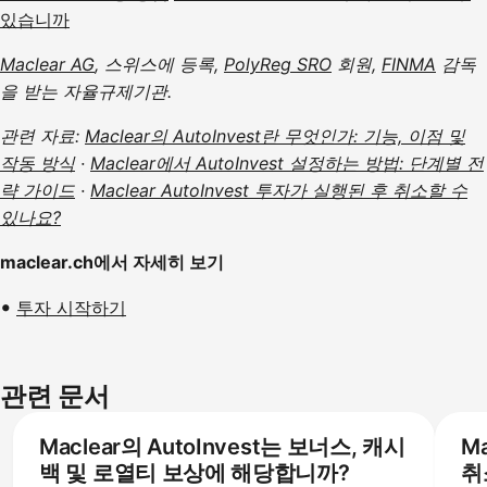
있습니까
Maclear AG
, 스위스에 등록,
PolyReg SRO
회원,
FINMA
감독
을 받는 자율규제기관.
관련 자료:
Maclear의 AutoInvest란 무엇인가: 기능, 이점 및
작동 방식
·
Maclear에서 AutoInvest 설정하는 방법: 단계별 전
략 가이드
·
Maclear AutoInvest 투자가 실행된 후 취소할 수
있나요?
maclear.ch에서 자세히 보기
투자 시작하기
관련 문서
Maclear의 AutoInvest는 보너스, 캐시
Ma
백 및 로열티 보상에 해당합니까?
취