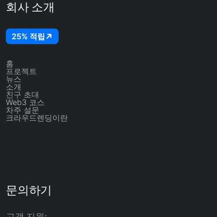
회사 소개
25% 적립
홈
프로젝트
뉴스
소개
친구 초대
Web3 코스
차주 설문
크라우드렌딩이란
문의하기
고객 지원: