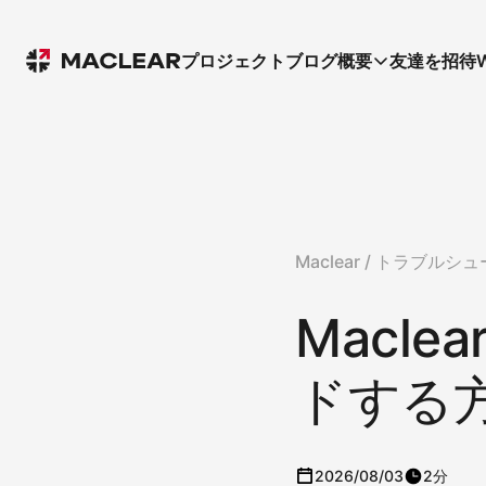
プロジェクト
ブログ
概要
友達を招待
Maclear /
トラブルシュ
Macl
ドする
2026/08/03
2分