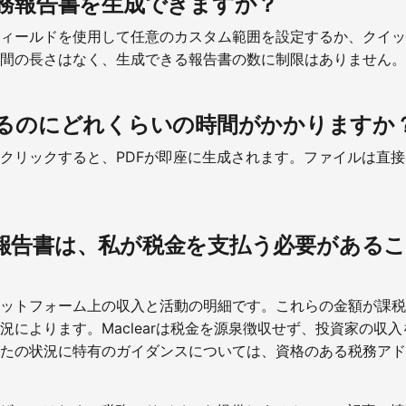
務報告書を生成できますか？
ィールドを使用して任意のカスタム範囲を設定するか、クイッ
間の長さはなく、生成できる報告書の数に制限はありません。
るのにどれくらいの時間がかかりますか
クリックすると、PDFが即座に生成されます。ファイルは直
の税務報告書は、私が税金を支払う必要がある
ットフォーム上の収入と活動の明細です。これらの金額が課税
況によります。Maclearは税金を源泉徴収せず、投資家の収
たの状況に特有のガイダンスについては、資格のある税務アド