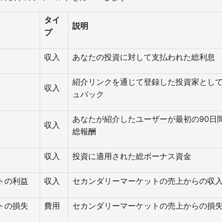
タイ
説明
プ
収入
あなたの投資に対して支払われた総利息
紹介リンクを通じて登録した投資家とし
収入
ュバック
あなたが紹介したユーザーが最初の90日
収入
総報酬
収入
投資に適用された総ボーナス資金
トの利益
収入
セカンダリーマーケットの売上からの収
トの損失
費用
セカンダリーマーケットの売上からの損