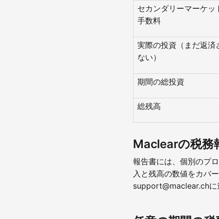
セカンダリーマーケッ
手数料
実際の投資（まだ返済
ない）
期間の総投資
総残高
Maclearの
報告書には、個別のプロ
入と残高の数値をカバー
support@macle