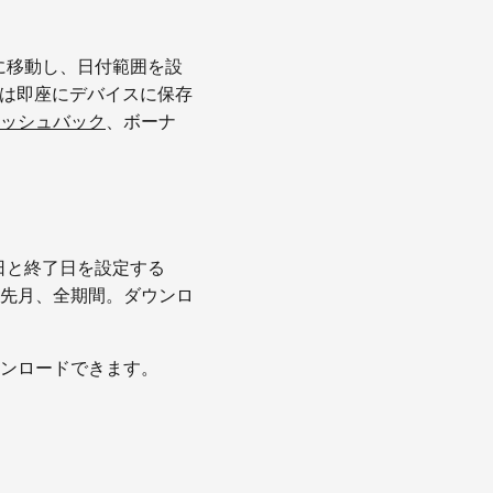
axに移動し、日付範囲を設
Fは即座にデバイスに保存
ッシュバック
、ボーナ
開始日と終了日を設定する
先月、全期間。ダウンロ
ンロードできます。