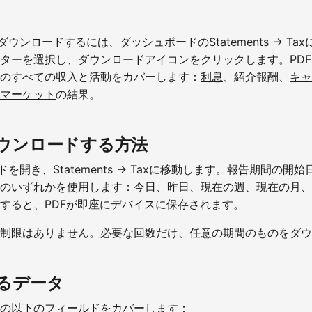
をダウンロードするには、ダッシュボードのStatements → T
ターを選択し、ダウンロードアイコンをクリックします。PD
のすべての収入と活動をカバーします：
利息
、紹介報酬、
キャ
マーケット
の結果。
ウンロードする方法
ードを開き、Statements → Taxに移動します。報告期間の
のいずれかを使用します：今日、昨日、現在の週、現在の月、
すると、PDFが即座にデバイスに保存されます。
制限はありません。必要な回数だけ、任意の期間のものをダウ
るデータ
の以下のフィールドをカバーします：