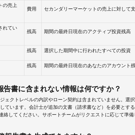
トの売上
費用
セカンダリーマーケットの売上に対して
されてい
残高
期間の最終日現在のアクティブ投資残高
残高
選択した期間中に行われたすべての投資
残高
期間の最終日現在のあなたのアカウント
税務報告書に含まれない情報は何ですか？
ジェクトレベルの内訳やローン契約は含まれていません。選択
しています。会計士が追加の文書（請求書など）を必要とする
ar.chに連絡してください。サポートチームがリクエストに応じて準