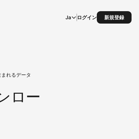
Ja
ログイン
新規登録
含まれるデータ
ウンロー
タ