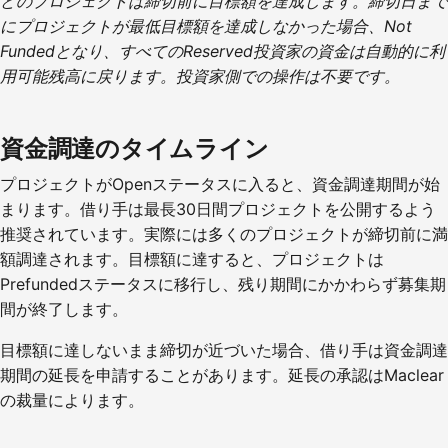
どのプロジェクトは締切前に目標額を達成します。締切日まで
にプロジェクトが最低目標額を達成しなかった場合、Not
Fundedとなり、すべてのReserved投資家の資金は自動的に利
用可能残高に戻ります。投資家側での操作は不要です。
資金調達のタイムライン
プロジェクトがOpenステータスに入ると、資金調達期間が始
まります。借り手は最長30日間プロジェクトを公開するよう
推奨されています。実際には多くのプロジェクトが締切前に満
額調達されます。目標額に達すると、プロジェクトは
Prefundedステータスに移行し、残り期間にかかわらず募集期
間が終了します。
目標額に達しないまま締切が近づいた場合、借り手は資金調達
期間の延長を申請することがあります。延長の承認はMaclear
の裁量によります。