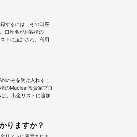
を登録するには、その口座
れ、口座名がお客様の
金リストに追加され、利用
BANのみを受け入れるこ
Maclear投資家プロ
Nは、出金リストに追加
かかりますか？
、出金リストに表示されま