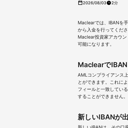
2026/08/03
2分
Maclearでは、IB
から入金を行ってくださ
Maclear投資家アカ
可能になります。
Maclearで
AMLコンプライアンス上
とができます。これによ
フィールと一致している
することができません。
新しいIBAN
新しいIBANは、その口