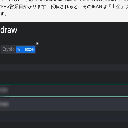
1〜3営業日かかります。反映されると、そのIBANは「出金」
す。