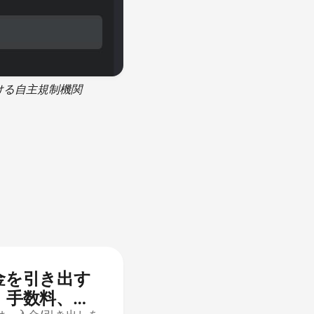
受ける自主規制機関
資金を引き出す
、手数料、処