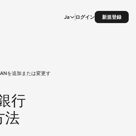
Ja
ログイン
新規登録
IBANを追加または変更す
に銀行
方法