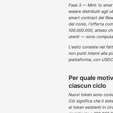
Fase 3 — Mint: lo smar
essere distribuiti agli u
smart contract del Rewa
del conio, l'offerta com
100.000.000, atteso ch
utenti — sono computati
L'esito consiste nel fa
non punti interni alla p
piattaforma, con USDC
Per quale motivo
ciascun ciclo
Nuovi token sono conia
Ciò significa che il si
ai token esistenti in ci