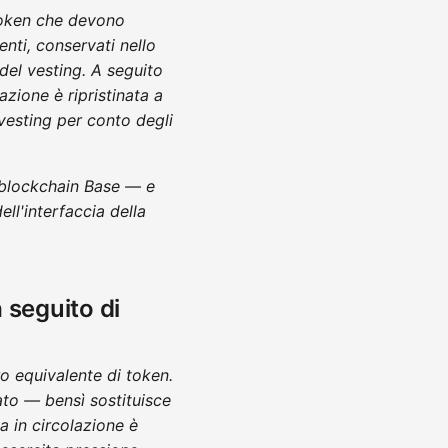
token che devono
tenti, conservati nello
del vesting. A seguito
azione è ripristinata a
vesting per conto degli
la blockchain Base — e
ell'interfaccia della
a seguito di
o equivalente di token.
ato — bensì sostituisce
ta in circolazione è