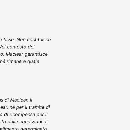
 fisso. Non costituisce
Nel contesto del
co: Maclear garantisce
ché rimanere quale
 di Maclear. Il
r, né per il tramite di
lo di ricompensa per il
ato dalle condizioni di
endimento determinato.