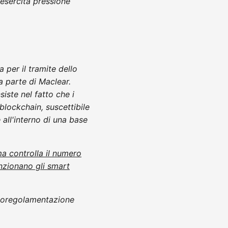
 esercita pressione
per il tramite dello
a parte di Maclear.
iste nel fatto che i
blockchain, suscettibile
all'interno di una base
a controlla il numero
zionano gli smart
utoregolamentazione