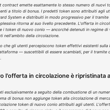
t contract emette esattamente lo stesso numero di nuovi 
tenti a titolo di bonus. I predetti token sono attribuiti agli u
rd System e distribuiti in modo progressivo per il tramite 
plessiva ritorna al suo livello precedente. L'offerta in circol
e i token di nuovo conio — ancorché detenuti in regime di 
 nell'ambito della circolazione.
tto che gli utenti percepiscono token effettivi esistenti sul
iattaforma — suscettibili di essere scambiati, per il tramite d
.
 l'offerta in circolazione è ripristinata 
ti esclusivamente a seguito della combustione di un numer
stema di bonus non aggiunge token alla circolazione di merc
rcolazione token di nuovo conio attribuiti agli utenti. L'offer