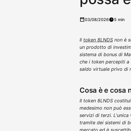
03/08/2026
5 min
Il
token 8LNDS
non è su
un prodotto di investi
sistema di bonus di Mac
che i token percepiti 
saldo virtuale privo di
Cosa è e cosa 
Il token 8LNDS costitui
medesimo non può essere
servizi di terzi. L'unic
tramite dei sistemi di 
mercato ed è suscettib