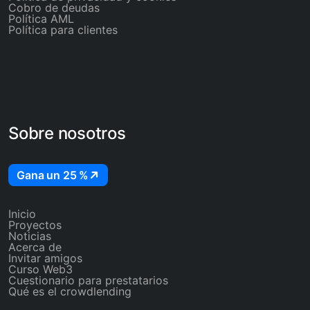
Cobro de deudas
Política AML
Política para clientes
Sobre nosotros
Gana un 25 %
Inicio
Proyectos
Noticias
Acerca de
Invitar amigos
Curso Web3
Cuestionario para prestatarios
Qué es el crowdlending