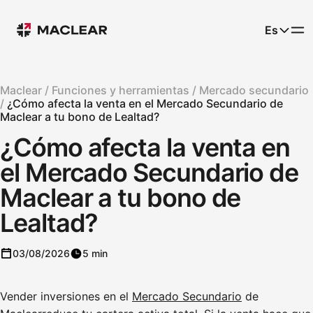
Es
Maclear /
Funciones y herramientas /
Mercado secundario
/
¿Cómo afecta la venta en el Mercado Secundario de
Maclear a tu bono de Lealtad?
¿Cómo afecta la venta en
el Mercado Secundario de
Maclear a tu bono de
Lealtad?
03/08/2026
5 min
Vender inversiones en el
Mercado Secundario
de