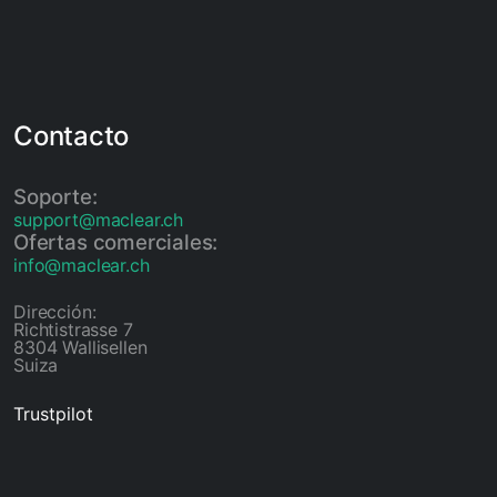
Contacto
Soporte:
support@maclear.ch
Ofertas comerciales:
info@maclear.ch
Dirección:
Richtistrasse 7
8304 Wallisellen
Suiza
Trustpilot