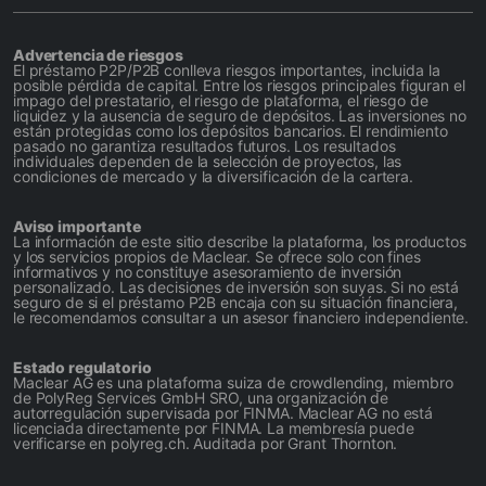
Advertencia de riesgos
El préstamo P2P/P2B conlleva riesgos importantes, incluida la
posible pérdida de capital. Entre los riesgos principales figuran el
impago del prestatario, el riesgo de plataforma, el riesgo de
liquidez y la ausencia de seguro de depósitos. Las inversiones no
están protegidas como los depósitos bancarios. El rendimiento
pasado no garantiza resultados futuros. Los resultados
individuales dependen de la selección de proyectos, las
condiciones de mercado y la diversificación de la cartera.
Aviso importante
La información de este sitio describe la plataforma, los productos
y los servicios propios de Maclear. Se ofrece solo con fines
informativos y no constituye asesoramiento de inversión
personalizado. Las decisiones de inversión son suyas. Si no está
seguro de si el préstamo P2B encaja con su situación financiera,
le recomendamos consultar a un asesor financiero independiente.
Estado regulatorio
Maclear AG es una plataforma suiza de crowdlending, miembro
de PolyReg Services GmbH SRO, una organización de
autorregulación supervisada por FINMA. Maclear AG no está
licenciada directamente por FINMA. La membresía puede
verificarse en polyreg.ch. Auditada por Grant Thornton.