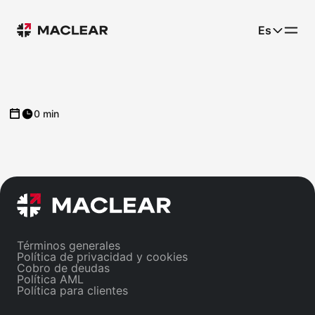
Es
0 min
Términos generales
Política de privacidad y cookies
Cobro de deudas
Política AML
Política para clientes