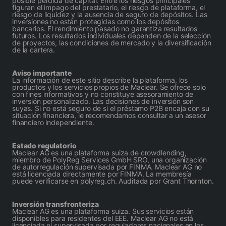
posible pérdida de capital. Entre los riesgos principales
figuran el impago del prestatario, el riesgo de plataforma, el
riesgo de liquidez y la ausencia de seguro de depósitos. Las
inversiones no están protegidas como los depósitos
bancarios. El rendimiento pasado no garantiza resultados
futuros. Los resultados individuales dependen de la selección
de proyectos, las condiciones de mercado y la diversificación
de la cartera.
Aviso importante
La información de este sitio describe la plataforma, los
productos y los servicios propios de Maclear. Se ofrece solo
con fines informativos y no constituye asesoramiento de
inversión personalizado. Las decisiones de inversión son
suyas. Si no está seguro de si el préstamo P2B encaja con su
situación financiera, le recomendamos consultar a un asesor
financiero independiente.
Estado regulatorio
Maclear AG es una plataforma suiza de crowdlending,
miembro de PolyReg Services GmbH SRO, una organización
de autorregulación supervisada por FINMA. Maclear AG no
está licenciada directamente por FINMA. La membresía
puede verificarse en polyreg.ch. Auditada por Grant Thornton.
Inversión transfronteriza
Maclear AG es una plataforma suiza. Sus servicios están
disponibles para residentes del EEE. Maclear AG no está
licenciada ni supervisada por reguladores nacionales en los