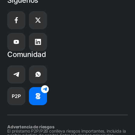
Síguenos
Comunidad
P2P
Advertencia de riesgos
El préstamo P2P/P2B conlleva riesgos importantes, incluida la