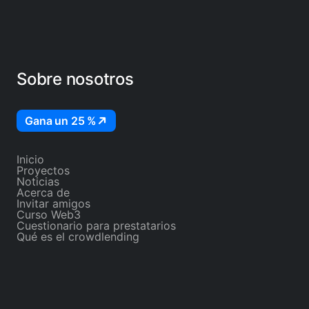
Sobre nosotros
Gana un 25 %
Inicio
Proyectos
Noticias
Acerca de
Invitar amigos
Curso Web3
Cuestionario para prestatarios
Qué es el crowdlending