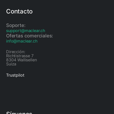
Contacto
Soporte:
support@maclear.ch
Ofertas comerciales:
info@maclear.ch
Dirección:
Richtistrasse 7
8304 Wallisellen
Suiza
Trustpilot