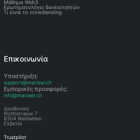
Μάθημα Web3
Ερωτηματολόγιο δανειοληπτών
Τι είναι το crowdlending
Επικοινωνία
Υποστήριξη:
support@maclear.ch
Εμπορικές προσφορές:
info@maclear.ch
Διεύθυνση:
Richtistrasse 7
8304 Wallisellen
Ελβετία
Trustpilot