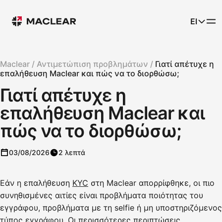
El
Maclear /
Αντιμετώπιση προβλημάτων /
Γιατί απέτυχε η
επαλήθευση Maclear και πώς να το διορθώσω;
Γιατί απέτυχε η
επαλήθευση Maclear και
πώς να το διορθώσω;
03/08/2026
2 λεπτά
Εάν η επαλήθευση
KYC
στη Maclear απορρίφθηκε, οι πιο
συνηθισμένες αιτίες είναι προβλήματα ποιότητας του
εγγράφου, προβλήματα με τη selfie ή μη υποστηριζόμενος
τύπος εγγράφου. Οι περισσότερες περιπτώσεις