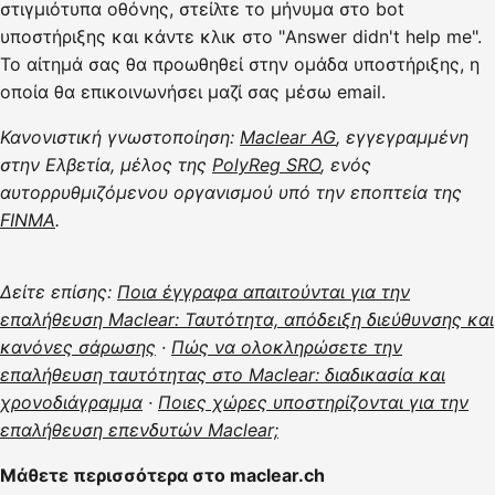
στιγμιότυπα οθόνης, στείλτε το μήνυμα στο bot
υποστήριξης και κάντε κλικ στο "Answer didn't help me".
Το αίτημά σας θα προωθηθεί στην ομάδα υποστήριξης, η
οποία θα επικοινωνήσει μαζί σας μέσω email.
Κανονιστική γνωστοποίηση:
Maclear AG
, εγγεγραμμένη
στην Ελβετία, μέλος της
PolyReg SRO
, ενός
αυτορρυθμιζόμενου οργανισμού υπό την εποπτεία της
FINMA
.
Δείτε επίσης:
Ποια έγγραφα απαιτούνται για την
επαλήθευση Maclear: Ταυτότητα, απόδειξη διεύθυνσης και
κανόνες σάρωσης
·
Πώς να ολοκληρώσετε την
επαλήθευση ταυτότητας στο Maclear: διαδικασία και
χρονοδιάγραμμα
·
Ποιες χώρες υποστηρίζονται για την
επαλήθευση επενδυτών Maclear;
Μάθετε περισσότερα στο maclear.ch