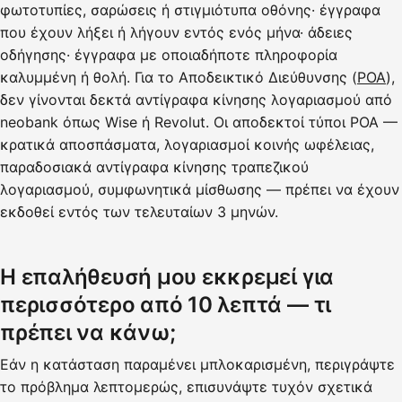
φωτοτυπίες, σαρώσεις ή στιγμιότυπα οθόνης· έγγραφα
που έχουν λήξει ή λήγουν εντός ενός μήνα· άδειες
οδήγησης· έγγραφα με οποιαδήποτε πληροφορία
καλυμμένη ή θολή. Για το Αποδεικτικό Διεύθυνσης (
POA
),
δεν γίνονται δεκτά αντίγραφα κίνησης λογαριασμού από
neobank όπως Wise ή Revolut. Οι αποδεκτοί τύποι POA —
κρατικά αποσπάσματα, λογαριασμοί κοινής ωφέλειας,
παραδοσιακά αντίγραφα κίνησης τραπεζικού
λογαριασμού, συμφωνητικά μίσθωσης — πρέπει να έχουν
εκδοθεί εντός των τελευταίων 3 μηνών.
Η επαλήθευσή μου εκκρεμεί για
περισσότερο από 10 λεπτά — τι
πρέπει να κάνω;
Εάν η κατάσταση παραμένει μπλοκαρισμένη, περιγράψτε
το πρόβλημα λεπτομερώς, επισυνάψτε τυχόν σχετικά