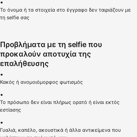
Το όνομα ή τα στοιχεία στο έγγραφο δεν ταιριάζουν με
τη selfie σας
Προβλήματα με τη selfie που
προκαλούν αποτυχία της
επαλήθευσης
Κακός ή ανομοιόμορφος φωτισμός
Το πρόσωπο δεν είναι πλήρως ορατό ή είναι εκτός
εστίασης
Γυαλιά, καπέλο, ακουστικά ή άλλα αντικείμενα που