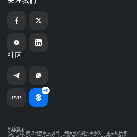
关注我们
社区
P2P
风险提示
P2P/P2B 借贷具有重大风险，包括可能的本金损失。主要风险包