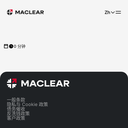
Zh
0 分钟
一般条款
隐私与 Cookie 政策
债务催收
反洗钱政策
客户政策