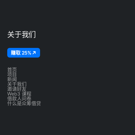
关于我们
赚取 25%
首页
项目
新闻
关于我们
邀请好友
Web3 课程
借款人问卷
什么是众筹借贷