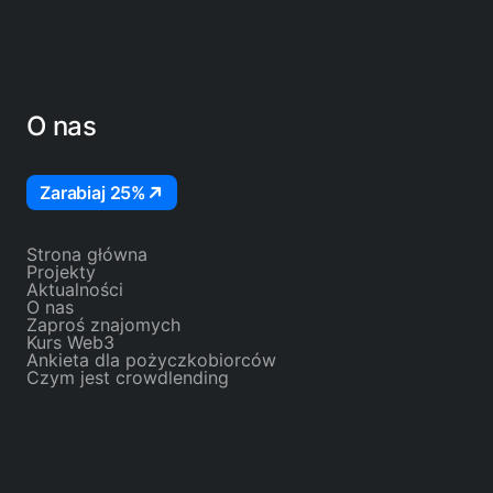
O nas
Zarabiaj 25%
Strona główna
Projekty
Aktualności
O nas
Zaproś znajomych
Kurs Web3
Ankieta dla pożyczkobiorców
Czym jest crowdlending