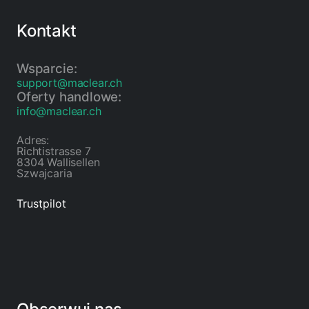
Kontakt
Wsparcie:
support@maclear.ch
Oferty handlowe:
info@maclear.ch
Adres:
Richtistrasse 7
8304 Wallisellen
Szwajcaria
Trustpilot