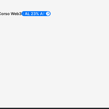
Corso Web3
FINO AL 23% APR
FINO AL 23% APR