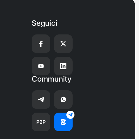
Seguici
Community
P2P