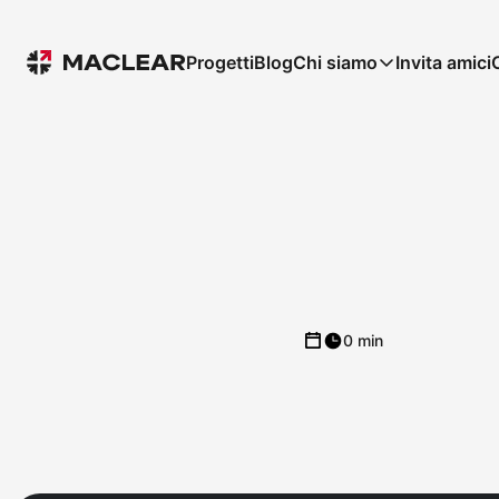
Progetti
Blog
Chi siamo
Invita amici
0 min