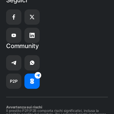
Seguici
Community
P2P
Avvertenza sui rischi
Il prestito P2P/P2B comporta rischi significativi, inclusa la