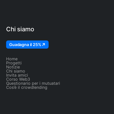
Chi siamo
Guadagna il 25%
Home
Progetti
Notizie
Chi siamo
Invita amici
Corso Web3
Questionario per i mutuatari
Cos’è il crowdlending