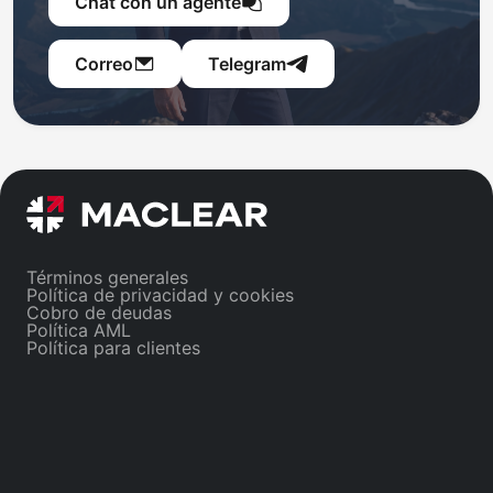
Chat con un agente
Correo
Telegram
Términos generales
Política de privacidad y cookies
Cobro de deudas
Política AML
Política para clientes