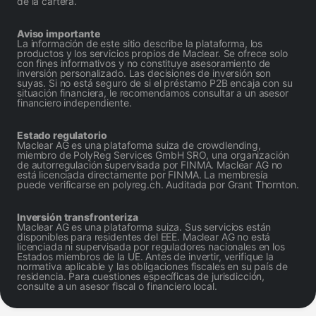
de la cartera.
Aviso importante
La información de este sitio describe la plataforma, los
productos y los servicios propios de Maclear. Se ofrece solo
con fines informativos y no constituye asesoramiento de
inversión personalizado. Las decisiones de inversión son
suyas. Si no está seguro de si el préstamo P2B encaja con su
situación financiera, le recomendamos consultar a un asesor
financiero independiente.
Estado regulatorio
Maclear AG es una plataforma suiza de crowdlending,
miembro de PolyReg Services GmbH SRO, una organización
de autorregulación supervisada por FINMA. Maclear AG no
está licenciada directamente por FINMA. La membresía
puede verificarse en polyreg.ch. Auditada por Grant Thornton.
Inversión transfronteriza
Maclear AG es una plataforma suiza. Sus servicios están
disponibles para residentes del EEE. Maclear AG no está
licenciada ni supervisada por reguladores nacionales en los
Estados miembros de la UE. Antes de invertir, verifique la
normativa aplicable y las obligaciones fiscales en su país de
residencia. Para cuestiones específicas de jurisdicción,
consulte a un asesor fiscal o financiero local.