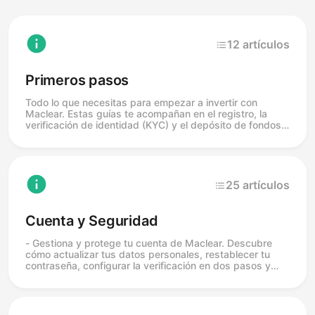
12 artículos
Primeros pasos
Todo lo que necesitas para empezar a invertir con
Maclear. Estas guías te acompañan en el registro, la
verificación de identidad (KYC) y el depósito de fondos,
para que puedas prestar a proyectos de pymes
verificados desde solo 50 €.
25 artículos
Cuenta y Seguridad
- Gestiona y protege tu cuenta de Maclear. Descubre
cómo actualizar tus datos personales, restablecer tu
contraseña, configurar la verificación en dos pasos y
controlar tus ajustes de seguridad y notificaciones.