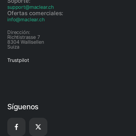
Soporte:
support@maclear.ch
Ofertas comerciales:
info@maclear.ch
Dirección:
Richtistrasse 7
8304 Wallisellen
Suiza
Trustpilot
Síguenos