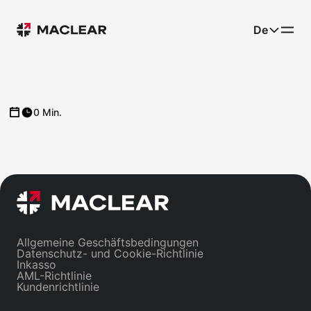
De
0 Min.
Allgemeine Geschäftsbedingungen
Datenschutz- und Cookie-Richtlinie
Inkasso
AML-Richtlinie
Kundenrichtlinie