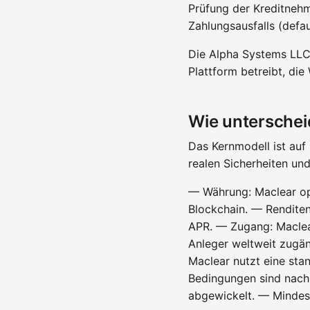
Prüfung der Kreditnehme
Zahlungsausfalls (defau
Die Alpha Systems LLC 
Plattform betreibt, die
Wie unterschei
Das Kernmodell ist auf
realen Sicherheiten un
— Währung: Maclear op
Blockchain. — Renditen
APR. — Zugang: Maclea
Anleger weltweit zugäng
Maclear nutzt eine st
Bedingungen sind nach
abgewickelt. — Mindest