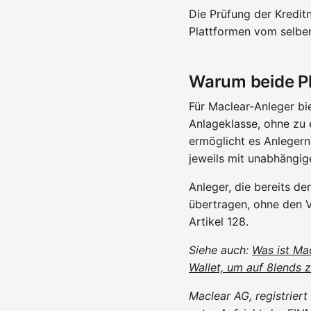
Die Prüfung der Kredit
Plattformen vom selb
Warum beide P
Für Maclear-Anleger bi
Anlageklasse, ohne zu
ermöglicht es Anlegern
jeweils mit unabhängig
Anleger, die bereits d
übertragen, ohne den 
Artikel 128.
Siehe auch:
Was ist Ma
Wallet, um auf 8lends z
Maclear AG, registriert