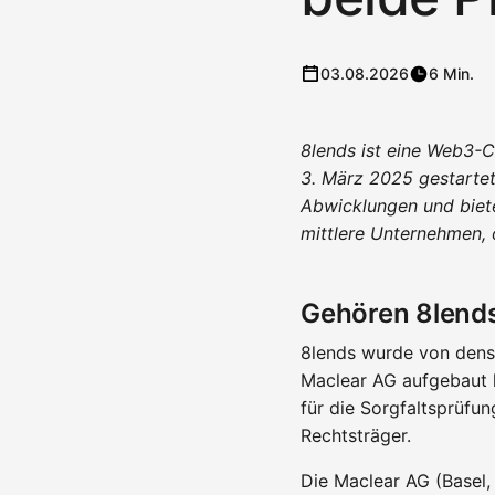
03.08.2026
6 Min.
8lends ist eine Web3-
3. März 2025 gestartet
Abwicklungen und biet
mittlere Unternehmen, o
Gehören 8lend
8lends wurde von dens
Maclear AG aufgebaut h
für die Sorgfaltsprüfu
Rechtsträger.
Die Maclear AG (Basel, 