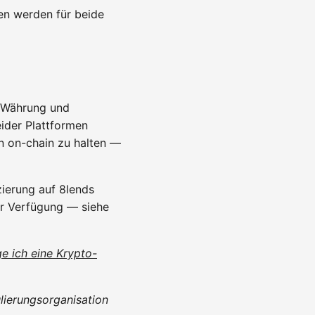
en werden für beide
n Währung und
ider Plattformen
n on-chain zu halten —
zierung auf 8lends
ur Verfügung — siehe
e ich eine Krypto-
ulierungsorganisation