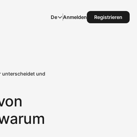
De
Anmelden
Registrieren
r unterscheidet und
 von
 warum