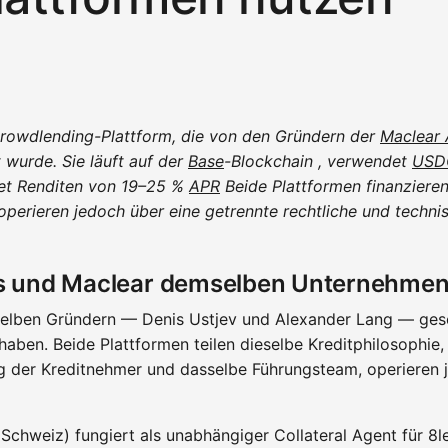
Crowdlending-Plattform, die von den Gründern der
Maclear
 wurde. Sie läuft auf der
Base
-Blockchain , verwendet
USD
et Renditen von 19–25 %
APR
Beide Plattformen finanzieren
perieren jedoch über eine getrennte rechtliche und technisc
s und Maclear demselben Unternehme
elben Gründern — Denis Ustjev und Alexander Lang — gesc
aben. Beide Plattformen teilen dieselbe Kreditphilosophie,
ng der Kreditnehmer und dasselbe Führungsteam, operieren 
Schweiz) fungiert als unabhängiger Collateral Agent für 8le