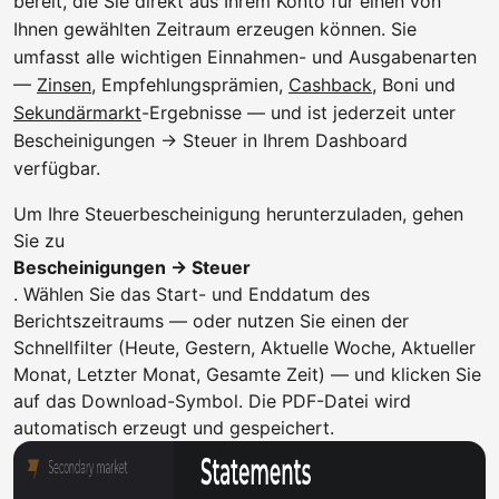
bereit, die Sie direkt aus Ihrem Konto für einen von
Ihnen gewählten Zeitraum erzeugen können. Sie
umfasst alle wichtigen Einnahmen- und Ausgabenarten
—
Zinsen
, Empfehlungsprämien,
Cashback
, Boni und
Sekundärmarkt
-Ergebnisse — und ist jederzeit unter
Bescheinigungen → Steuer in Ihrem Dashboard
verfügbar.
Um Ihre Steuerbescheinigung herunterzuladen, gehen
Sie zu
Bescheinigungen → Steuer
. Wählen Sie das Start- und Enddatum des
Berichtszeitraums — oder nutzen Sie einen der
Schnellfilter (Heute, Gestern, Aktuelle Woche, Aktueller
Monat, Letzter Monat, Gesamte Zeit) — und klicken Sie
auf das Download-Symbol. Die PDF-Datei wird
automatisch erzeugt und gespeichert.