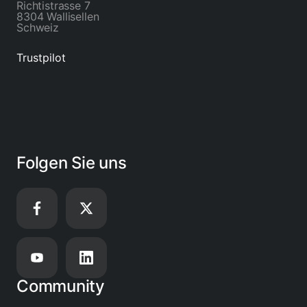
Richtistrasse 7
8304 Wallisellen
Schweiz
Trustpilot
Folgen Sie uns
Community