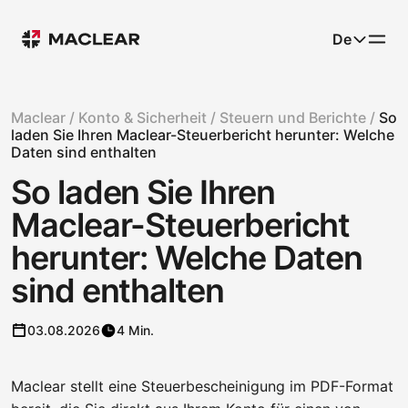
De
Maclear /
Konto & Sicherheit /
Steuern und Berichte /
So
laden Sie Ihren Maclear-Steuerbericht herunter: Welche
Daten sind enthalten
So laden Sie Ihren
Maclear-Steuerbericht
herunter: Welche Daten
sind enthalten
03.08.2026
4 Min.
Maclear stellt eine Steuerbescheinigung im PDF-Format