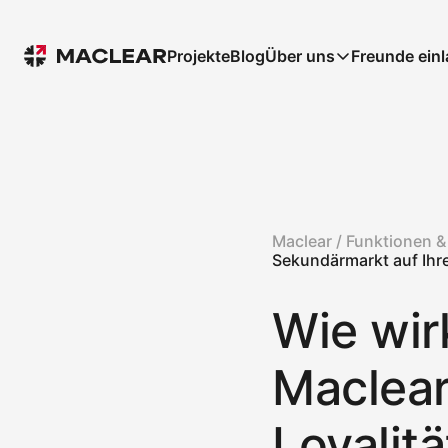
Projekte
Blog
Über uns
Freunde ein
Maclear /
Funktionen &
Sekundärmarkt auf Ihr
Wie wir
Maclear
Loyalit