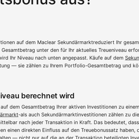
itionen auf dem Maclear Sekundärmarktreduziert Ihr gesamt
 Gesamtbetrag unter den für Ihr aktuelles Treueniveau erfo
wird Ihr Niveau nach unten angepasst. Käufe auf dem
Sekun
tung — sie zählen zu Ihrem Portfolio-Gesamtbetrag und kö
iveau berechnet wird
t auf dem Gesamtbetrag Ihrer aktiven Investitionen zu ein
ärmarkt
-als auch Sekundärmarktinvestitionen zählen zu d
ttelbar nach jeder Transaktion in Kraft. Das bedeutet, dass
en einen direkten Einfluss auf den Treuebonussatz haben, de
lten — nicht nur auf die an der Transaktion beteiligten Inve