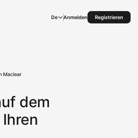
De
Anmelden
Registrieren
m Maclear
auf dem
 Ihren