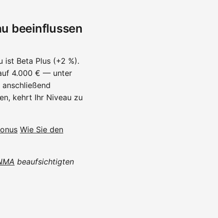
au beeinflussen
 ist Beta Plus (+2 %).
auf 4.000 € — unter
e anschließend
en, kehrt Ihr Niveau zu
bonus
Wie Sie den
NMA
beaufsichtigten