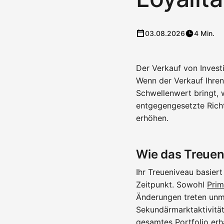
03.08.2026
4 Min.
Der Verkauf von Invest
Wenn der Verkauf Ihren
Schwellenwert bringt, 
entgegengesetzte Rich
erhöhen.
Wie das Treuen
Ihr Treueniveau basier
Zeitpunkt. Sowohl
Prim
Änderungen treten unmi
Sekundärmarktaktivität
gesamtes Portfolio erha