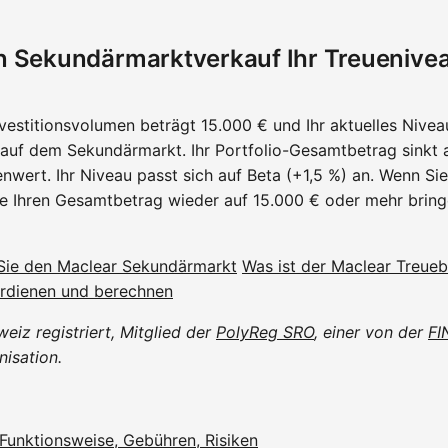
ein Sekundärmarktverkauf Ihr Treuenive
vestitionsvolumen beträgt 15.000 € und Ihr aktuelles Niveau
 auf dem Sekundärmarkt. Ihr Portfolio-Gesamtbetrag sinkt 
nwert. Ihr Niveau passt sich auf Beta (+1,5 %) an. Wenn Si
die Ihren Gesamtbetrag wieder auf 15.000 € oder mehr bring
Sie den Maclear Sekundärmarkt
Was ist der Maclear Treue
rdienen und berechnen
weiz registriert, Mitglied der
PolyReg SRO
, einer von der
FI
nisation.
Funktionsweise, Gebühren, Risiken