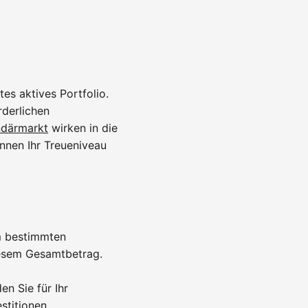
es aktives Portfolio.
rderlichen
därmarkt
wirken in die
nnen Ihr Treueniveau
em bestimmten
iesem Gesamtbetrag.
n Sie für Ihr
stitionen.