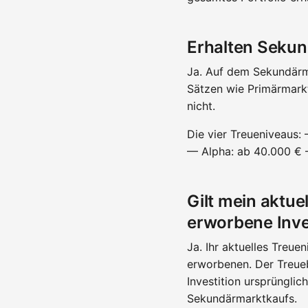
Erhalten Sekun
Ja. Auf dem Sekundärma
Sätzen wie Primärmarkt
nicht.
Die vier Treueniveaus:
— Alpha: ab 40.000 € 
Gilt mein aktu
erworbene Inve
Ja. Ihr aktuelles Treue
erworbenen. Der Treuebo
Investition ursprüngli
Sekundärmarktkaufs.