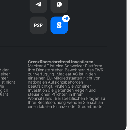
P2P
Grenzüberschreitend investieren
Maclear AG ist eine Schweizer Plattform.
d der
Ihre Dienste stehen Bewohnern des EWR
einer
zur Verfügung. Maclear AG ist in den
unter
einzelnen EU-Mitgliedstaaten nicht von
st nicht
nationalen Aufsichtsbehörden
Die
beaufsichtigt. Prüfen Sie vor einer
eg.ch
Investition die geltenden Regeln und
Grant
steuerlichen Pflichten in Ihrem
Wohnsitzland. Bei spezifischen Fragen zu
Ihrer Rechtsordnung wenden Sie sich an
einen lokalen Finanz- oder Steuerberater.