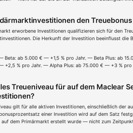
därmarktinvestitionen den Treuebonus
rkt erworbene Investitionen qualifizieren sich für den Tr
investitionen. Die Herkunft der Investition beeinflusst die
 — Beta: ab 5.000 € — +1,5 % pro Jahr. — Beta Plus: ab 15
— +2,5 % pro Jahr. — Alpha Plus: ab 75.000 € — +3 % pro 
elles Treueniveau für auf dem Maclear 
stitionen?
niveau gilt für alle aktiven Investitionen, einschließlich de
nusprozentsatz einer Investition wird auf dem Satz festgele
ch auf dem Primärmarkt erstellt wurde — nicht zum Zeitpunk