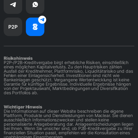
P2P
Risikohinweis
P2P-/P2B-Kreditvergabe birgt erhebliche Risiken, einschließlich
eines möglichen Kapitalverlusts. Zu den Hauptrisiken zählen
Ausfall der Kreditnehmer, Plattformrisiko, Liquiditätsrisiko und das
Fehlen einer Einlagensicherheit. Investitionen sind nicht wie
Bankeinlagen geschützt. Vergangene Wertentwicklung ist keine
Garantie für künftige Ergebnisse. Individuelle Ergebnisse hängen
von der Projektauswahl, Marktbedingungen und Diversifikation
des Portfolios ab.
Wichtiger Hinweis
Die Informationen auf dieser Website beschreiben die eigene
Plattform, Produkte und Dienstleistungen von Maclear. Sie dienen
ausschließlich Informationszwecken und stellen keine
personalisierte Anlageberatung dar. Anlageentscheidungen liegen
bei Ihnen. Wenn Sie unsicher sind, ob P2B-Kreditvergabe zu Ihrer
finanziellen Situation passt, empfehlen wir die Konsultation eines
unabhängigen Finanzberaters.