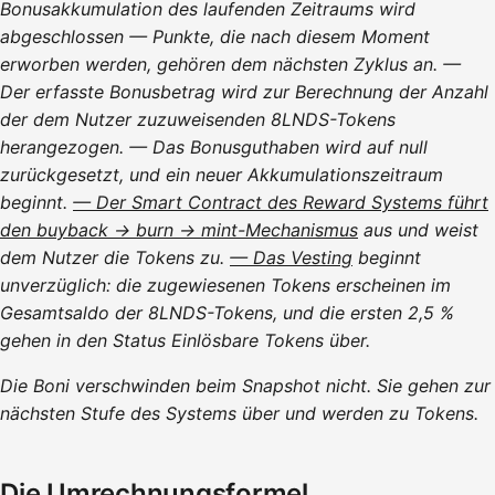
Bonusakkumulation des laufenden Zeitraums wird
abgeschlossen — Punkte, die nach diesem Moment
erworben werden, gehören dem nächsten Zyklus an. —
Der erfasste Bonusbetrag wird zur Berechnung der Anzahl
der dem Nutzer zuzuweisenden 8LNDS-Tokens
herangezogen. — Das Bonusguthaben wird auf null
zurückgesetzt, und ein neuer Akkumulationszeitraum
beginnt.
— Der Smart Contract des Reward Systems führt
den buyback → burn → mint-Mechanismus
aus und weist
dem Nutzer die Tokens zu.
— Das Vesting
beginnt
unverzüglich: die zugewiesenen Tokens erscheinen im
Gesamtsaldo der 8LNDS-Tokens, und die ersten 2,5 %
gehen in den Status Einlösbare Tokens über.
Die Boni verschwinden beim Snapshot nicht. Sie gehen zur
nächsten Stufe des Systems über und werden zu Tokens.
Die Umrechnungsformel